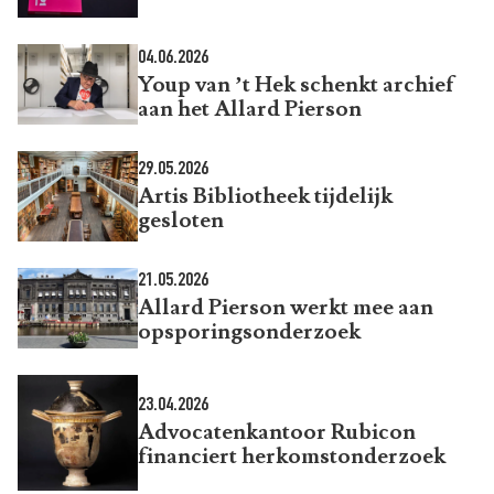
04.06.2026
Youp van ’t Hek schenkt archief
aan het Allard Pierson
29.05.2026
Artis Bibliotheek tijdelijk
gesloten
21.05.2026
Allard Pierson werkt mee aan
opsporingsonderzoek
23.04.2026
Advocatenkantoor Rubicon
financiert herkomstonderzoek