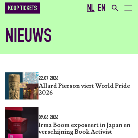
NL
EN
KOOP TICKETS
NIEUWS
22.07.2026
Allard Pierson viert World Pride
2026
09.06.2026
Irma Boom exposeert in Japan en
verschijning Book Activist