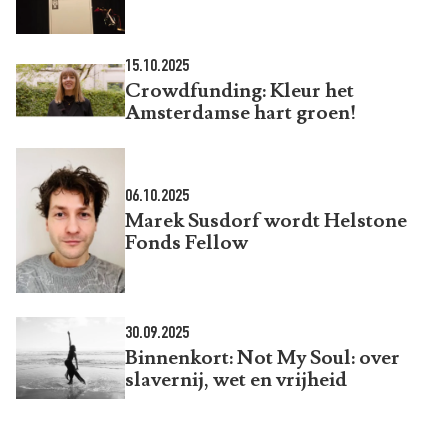
15.10.2025
Crowdfunding: Kleur het
Amsterdamse hart groen!
06.10.2025
Marek Susdorf wordt Helstone
Fonds Fellow
30.09.2025
Binnenkort: Not My Soul: over
slavernij, wet en vrijheid