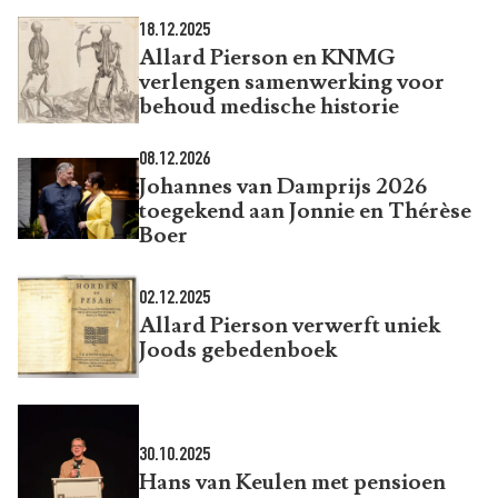
18.12.2025
Allard Pierson en KNMG
verlengen samenwerking voor
behoud medische historie
08.12.2026
Johannes van Damprijs 2026
toegekend aan Jonnie en Thérèse
Boer
02.12.2025
Allard Pierson verwerft uniek
Joods gebedenboek
30.10.2025
Hans van Keulen met pensioen