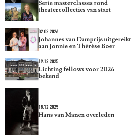
Serie masterclasses rond
theatercollecties van start
02.02.2026
Johannes van Damprijs uitgereikt
aan Jonnie en Thérèse Boer
19.12.2025
Lichting fellows voor 2026
bekend
18.12.2025
Hans van Manen overleden