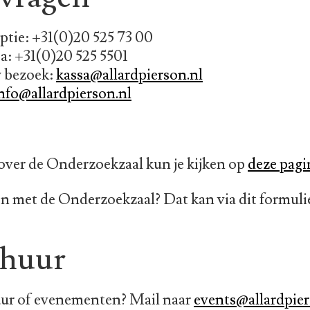
tie: +31(0)20 525 73 00
: +31(0)20 525 5501
w bezoek:
kassa@allardpierson.nl
nfo@allardpierson.nl
over de Onderzoekzaal kun je kijken op
deze pagi
n met de Onderzoekzaal? Dat kan via dit formuli
rhuur
uur of evenementen? Mail naar
events@allardpier