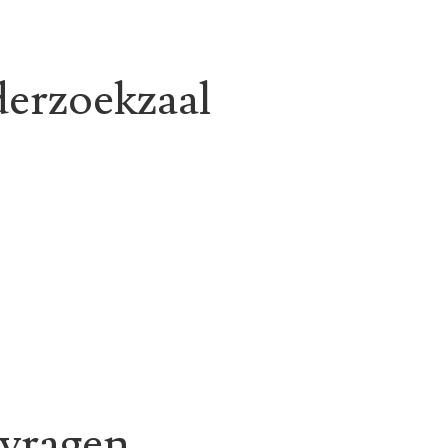
erzoekzaal
vragen