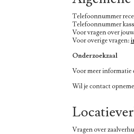
Telefoonnummer recep
Telefoonnummer kassa
Voor vragen over jou
Voor overige vragen:
i
Onderzoekzaal
Voor meer informatie 
Wil je contact opneme
Locatieve
Vragen over zaalverh