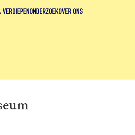
& VERDIEPEN
ONDERZOEK
OVER ONS
seum