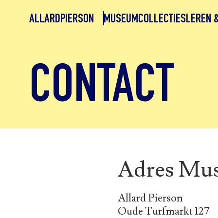
ALLARDPIERSON
MUSEUM
COLLECTIES
LEREN 
CONTACT
Adres Mu
Allard Pierson
Oude Turfmarkt 127