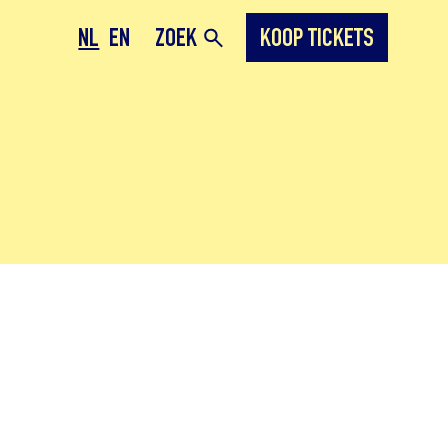
NL
EN
ZOEK
KOOP TICKETS