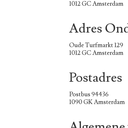
1012 GC Amsterdam
Adres Ond
Oude Turfmarkt 129
1012 GC Amsterdam
Postadres
Postbus 94436
1090 GK Amsterdam
Algemene 