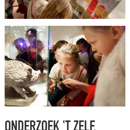
ONDERZOEK 'T ZELF.