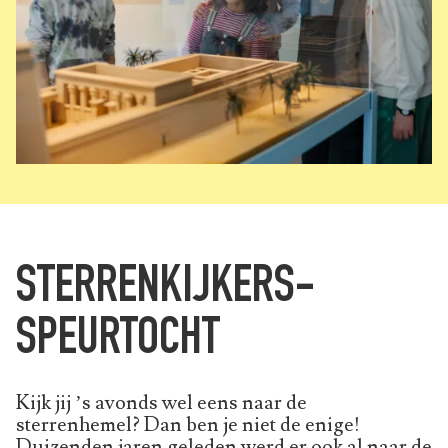
STERRENKIJKERS-
SPEURTOCHT
Kijk jij ’s avonds wel eens naar de
sterrenhemel? Dan ben je niet de enige!
Duizenden jaren geleden werd er ook al naar de