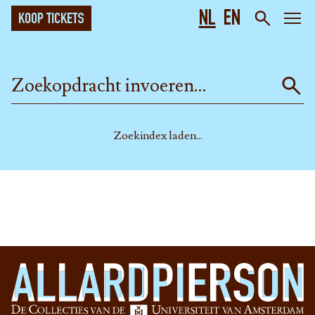
NL
EN
KOOP TICKETS
Zoekindex laden...