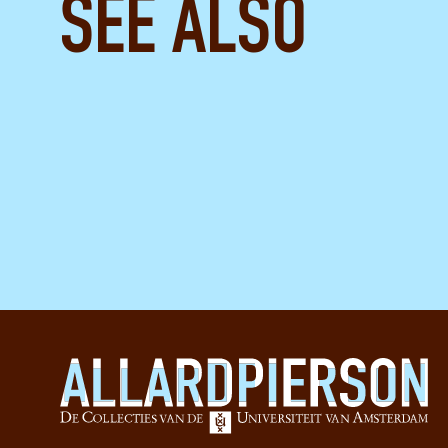
SEE ALSO