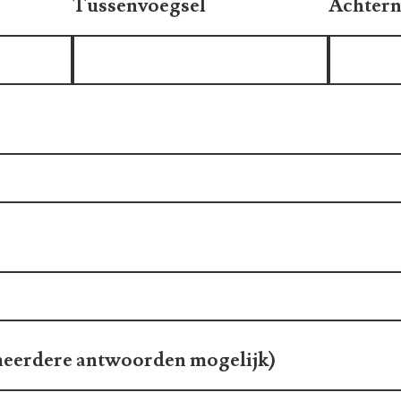
Tussenvoegsel
Achter
(meerdere antwoorden mogelijk)