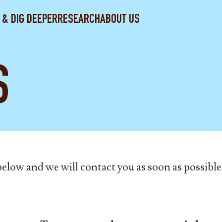
 & DIG DEEPER
RESEARCH
ABOUT US
S
 below and we will contact you as soon as possible