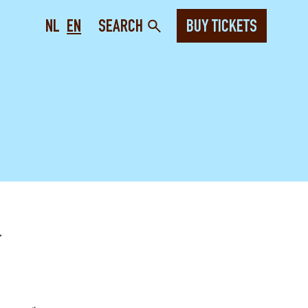
NL
EN
SEARCH
BUY TICKETS
.