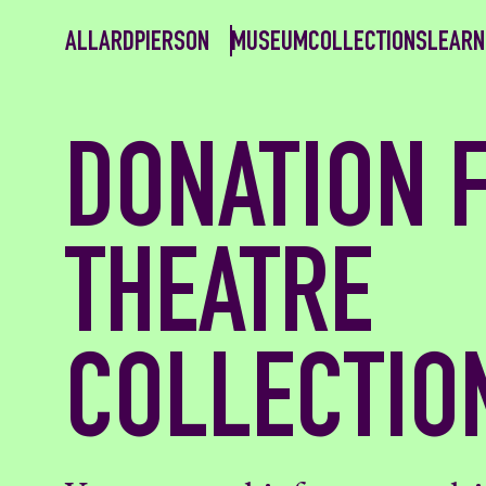
ALLARDPIERSON
MUSEUM
COLLECTIONS
LEARN
DONATION 
THEATRE
COLLECTIO