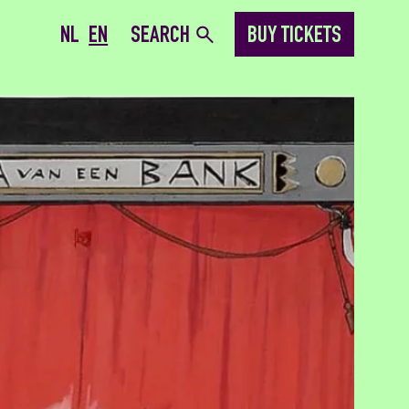
NL
EN
SEARCH
BUY TICKETS