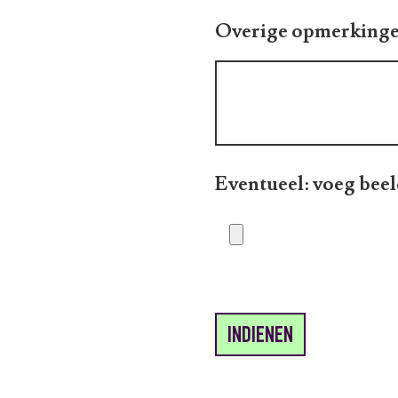
Overige opmerking
Eventueel: voeg beel
INDIENEN