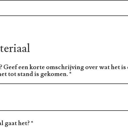
teriaal
 Geef een korte omschrijving over wat het is 
et tot stand is gekomen.
*
l gaat het?
*