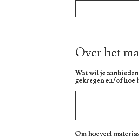
Over het ma
Wat wil je aanbieden?
gekregen en/of hoe h
Om hoeveel materiaa