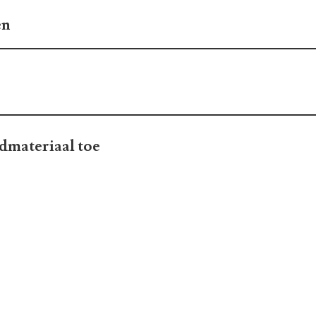
en
dmateriaal toe