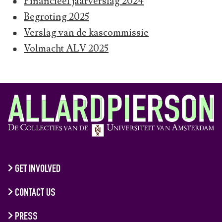
Financieel jaarverslag 2024
Begroting 2025
Verslag van de kascommissie
Volmacht ALV 2025
GET INVOLVED
CONTACT US
PRESS