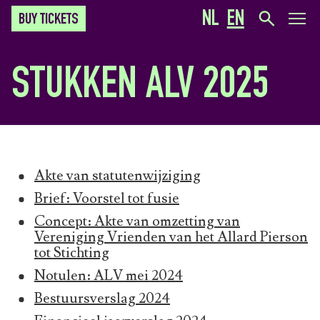
NL
EN
BUY TICKETS
STUKKEN ALV 2025
Akte van statutenwijziging
Brief: Voorstel tot fusie
Concept: Akte van omzetting van
Vereniging Vrienden van het Allard Pierson
tot Stichting
Notulen: ALV mei 2024
Bestuursverslag 2024