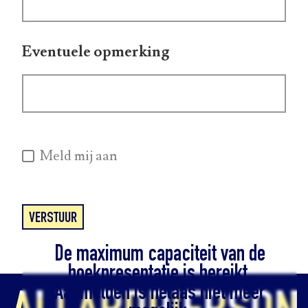
Eventuele opmerking
Meld mij aan
VERSTUUR
De maximum capaciteit van de
boekpresentatie is bereikt.
Aanmelden is helaas niet meer