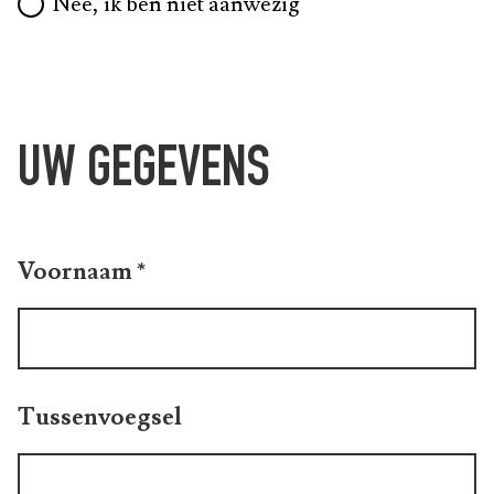
Nee, ik ben niet aanwezig
UW GEGEVENS
Voornaam
*
Tussenvoegsel