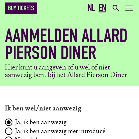
NL
EN
BUY TICKETS
AANMELDEN ALLARD
PIERSON DINER
Hier kunt u aangeven of u wel of niet
aanwezig bent bij het Allard Pierson Diner
Ik ben wel/niet aanwezig
Ja, ik ben aanwezig
Ja, ik ben aanwezig met introducé