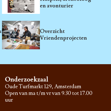
en avonturier
telling
Overzicht
Vriendenprojecten
Onderzoekzaal
Oude Turfmarkt 129, Amsterdam
Open van ma t/m vr van 9.30 tot 17.00
uur