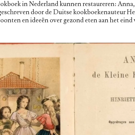
ookboek in Nederland kunnen restaureren: Anna
 geschreven door de Duitse kookboekenauteur Hen
woonten en ideeën over gezond eten aan het eind 