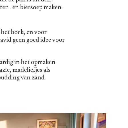
wten- en biersoep maken.
 het boek, en voor
avid geen goed idee voor
ardig in het opmaken
zie, madeliefjes als
 pudding van zand.