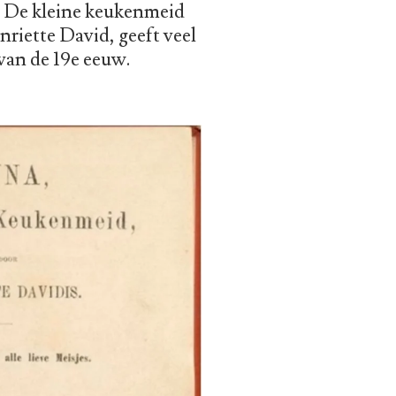
, De kleine keukenmeid
riette David, geeft veel
van de 19e eeuw.