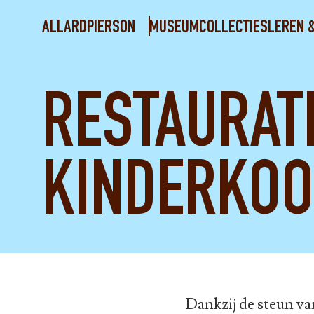
ALLARDPIERSON
MUSEUM
COLLECTIES
LEREN 
RESTAURATI
KINDERKOO
Dankzij de steun va