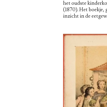
het oudste kinderk
(1870). Het boekje,
inzicht in de eetge