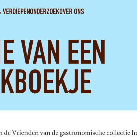
& VERDIEPEN
ONDERZOEK
OVER ONS
E VAN EEN
KBOEKJE
n de Vrienden van de gastronomische collectie he