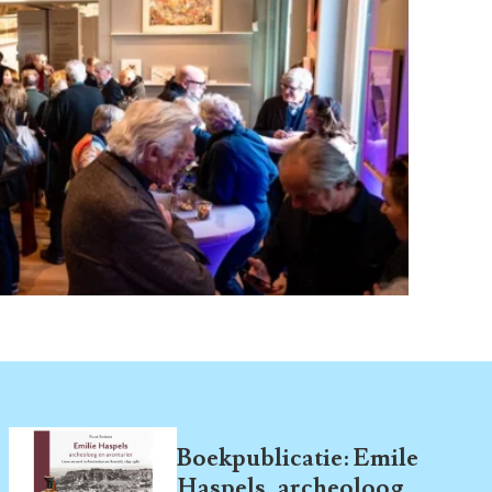
Boekpublicatie: Emile
Haspels, archeoloog