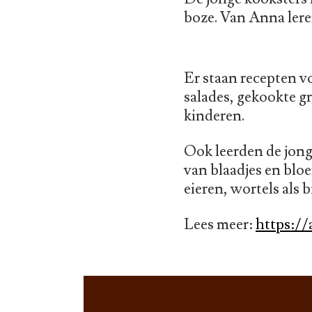
boze. Van Anna lere
Er staan recepten vo
salades, gekookte g
kinderen.
Ook leerden de jon
van blaadjes en bloe
eieren, wortels als
Lees meer:
https://