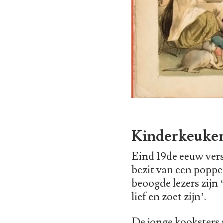
Kinderkeuke
Eind 19de eeuw vers
bezit van een poppe
beoogde lezers zijn ‘
lief en zoet zijn’.
De jonge kooksters 