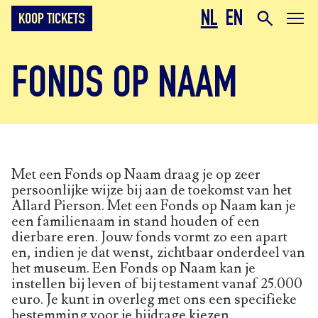
NL
EN
KOOP TICKETS
FONDS OP NAAM
Met een Fonds op Naam draag je op zeer
persoonlijke wijze bij aan de toekomst van het
Allard Pierson. Met een Fonds op Naam kan je
een familienaam in stand houden of een
dierbare eren. Jouw fonds vormt zo een apart
en, indien je dat wenst, zichtbaar onderdeel van
het museum. Een Fonds op Naam kan je
instellen bij leven of bij testament vanaf 25.000
euro. Je kunt in overleg met ons een specifieke
bestemming voor je bijdrage kiezen.