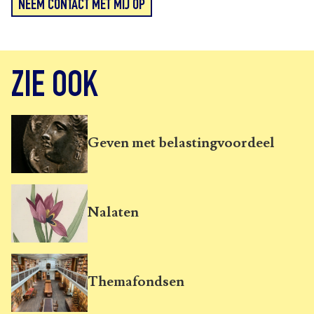
NEEM CONTACT MET MIJ OP
ZIE OOK
Geven met belastingvoordeel
Nalaten
Themafondsen