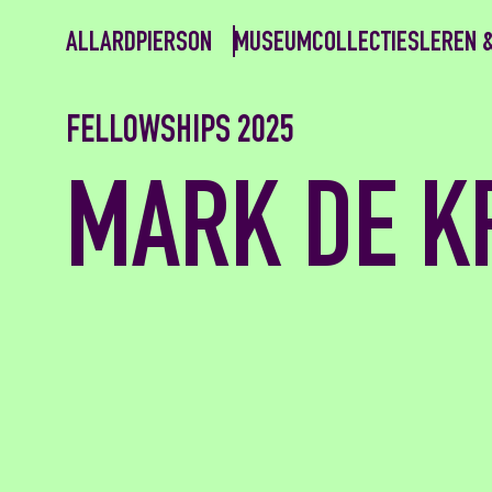
ALLARDPIERSON
MUSEUM
COLLECTIES
LEREN 
FELLOWSHIPS 2025
MARK DE K