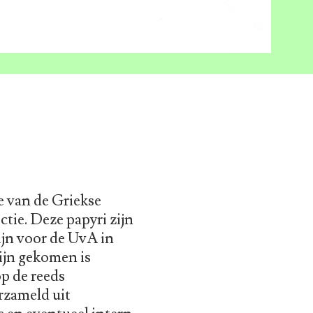
e van de Griekse
ctie. Deze papyri zijn
ijn voor de UvA in
ijn gekomen is
op de reeds
rzameld uit