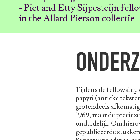
- Piet and Etty Sijpesteijn fel
in the Allard Pierson collectie
ONDERZ
Tijdens de fellowship
papyri (antieke tekste
grotendeels afkomstig 
1969, maar de preciez
onduidelijk. Om hierov
gepubliceerde stukken