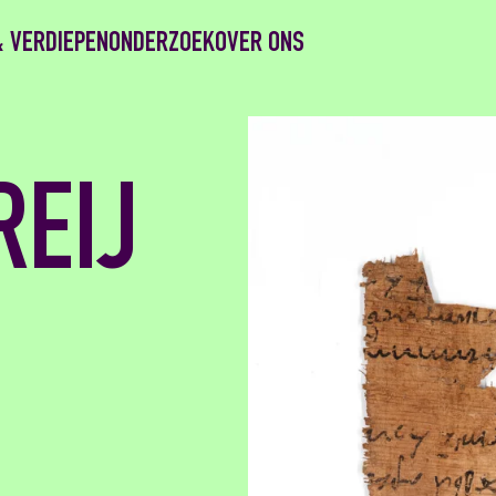
& VERDIEPEN
ONDERZOEK
OVER ONS
REIJ