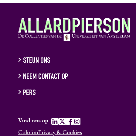
STEUN ONS
NEEM CONTACT OP
PERS
Vind ons op
Colofon
Privacy & Cookies