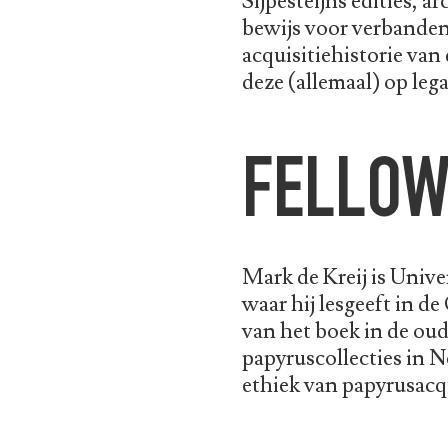
Sijpesteijns edities, 
bewijs voor verbanden 
acquisitiehistorie van 
deze (allemaal) op lega
FELLO
Mark de Kreij is Univ
waar hij lesgeeft in de
van het boek in de oud
papyruscollecties in Ne
ethiek van papyrusacqu