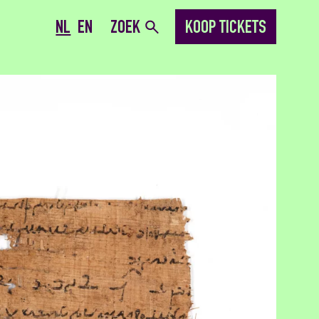
NL
EN
ZOEK
KOOP TICKETS