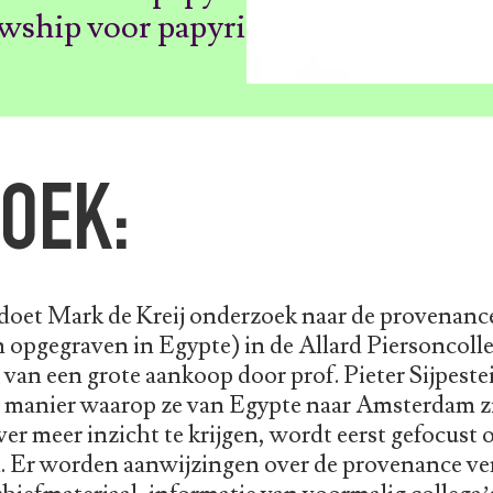
lowship voor papyri
OEK:
 doet Mark de Kreij onderzoek naar de provenanc
n opgegraven in Egypte) in de Allard Piersoncolle
van een grote aankoop door prof. Pieter Sijpeste
e manier waarop ze van Egypte naar Amsterdam z
er meer inzicht te krijgen, wordt eerst gefocust 
. Er worden aanwijzingen over de provenance ve