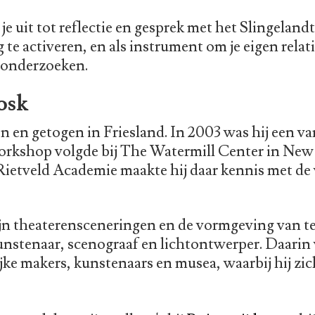
je uit tot reflectie en gesprek met het Slingeland
 te activeren, en als instrument om je eigen relat
e onderzoeken.
osk
 en getogen in Friesland. In 2003 was hij een va
orkshop volgde bij The Watermill Center in New 
Rietveld Academie maakte hij daar kennis met de
jn theaterensceneringen en de vormgeving van te
nstenaar, scenograaf en lichtontwerper. Daarin 
ke makers, kunstenaars en musea, waarbij hij zich