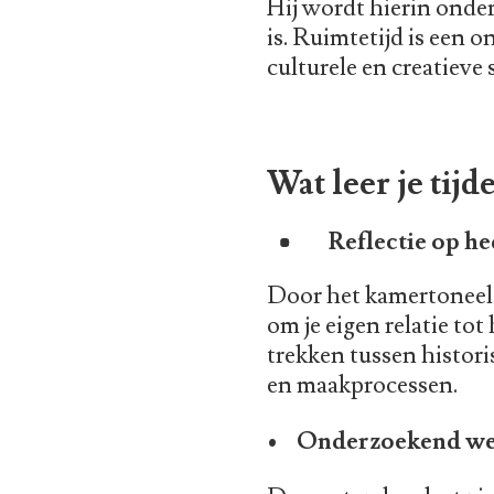
Hij wordt hierin onder
is. Ruimtetijd is een
culturele en creatieve
Wat leer je tijd
Reflectie op he
Door het kamertoneel 
om je eigen relatie tot
trekken tussen histor
en maakprocessen.
• Onderzoekend werk