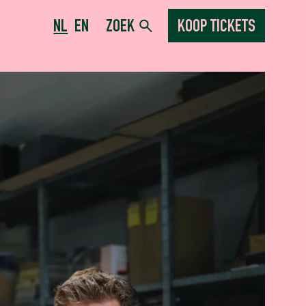
NL
EN
ZOEK
KOOP TICKETS