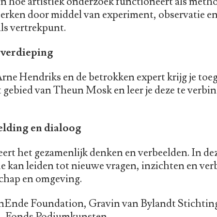
en hoe artistiek onderzoek functioneert als method
sterken door middel van experiment, observatie en 
als vertrekpunt.
 verdieping
ne Hendriks en de betrokken expert krijg je toeg
 gebied van Theun Mosk en leer je deze te verbin
elding en dialoog
ert het gezamenlijk denken en verbeelden. In dez
tie kan leiden tot nieuwe vragen, inzichten en ve
chap en omgeving.
Ende Foundation, Gravin van Bylandt Stichting
s, Fonds Podiumkunsten