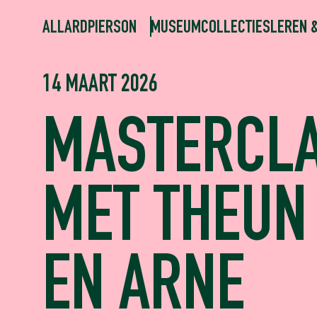
ALLARDPIERSON
MUSEUM
COLLECTIES
LEREN 
14 MAART 2026
MASTERCL
MET THEUN
EN ARNE