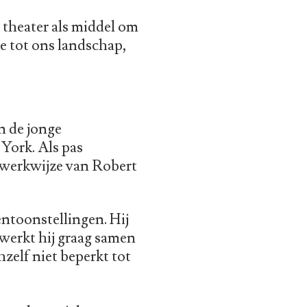
t theater als middel om
ie tot ons landschap,
n de jonge
York. Als pas
 werkwijze van Robert
ntoonstellingen. Hij
werkt hij graag samen
zelf niet beperkt tot