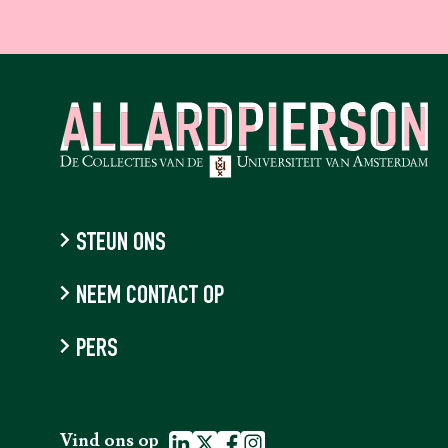
STEUN ONS
NEEM CONTACT OP
PERS
Vind ons op