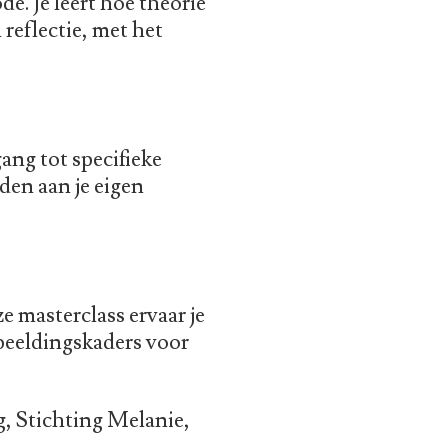
e. Je leert hoe theorie
reflectie, met het
ang tot specifieke
den aan je eigen
e masterclass ervaar je
rbeeldingskaders voor
, Stichting Melanie,