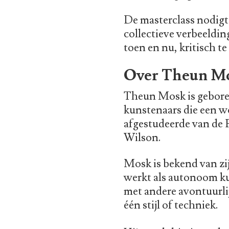
De masterclass nodigt 
collectieve verbeelding
toen en nu, kritisch t
Over Theun M
Theun Mosk is geboren
kunstenaars die een w
afgestudeerde van de 
Wilson.
Mosk is bekend van zi
werkt als autonoom ku
met andere avontuurlij
één stijl of techniek.