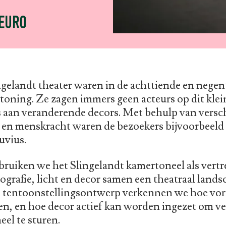
 EURO
ngelandt theater waren in de achttiende en nege
rtoning. Ze zagen immers geen acteurs op dit kle
 aan veranderende decors. Met behulp van vers
t en menskracht waren de bezoekers bijvoorbeeld
uvius.
ebruiken we het Slingelandt kamertoneel als vert
grafie, licht en decor samen een theatraal land
n tentoonstellingsontwerp verkennen we hoe vo
n, en hoe decor actief kan worden ingezet om ve
eel te sturen.