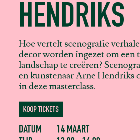
HENDRIKS
Hoe vertelt scenografie verhal
decor worden ingezet om een t
landschap te creëren? Scenog
en kunstenaar Arne Hendriks 
in deze masterclass.
KOOP TICKETS
DATUM
14 MAART