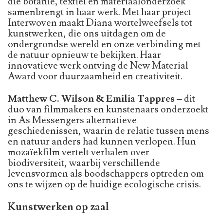
die botanie, textiel en materiaalonderzoek
samenbrengt in haar werk. Met haar project
Interwoven maakt Diana wortelweefsels tot
kunstwerken, die ons uitdagen om de
ondergrondse wereld en onze verbinding met
de natuur opnieuw te bekijken. Haar
innovatieve werk ontving de New Material
Award voor duurzaamheid en creativiteit.
Matthew C. Wilson & Emilia Tappres –
dit
duo van filmmakers en kunstenaars onderzoekt
in As Messengers alternatieve
geschiedenissen, waarin de relatie tussen mens
en natuur anders had kunnen verlopen. Hun
mozaïekfilm vertelt verhalen over
biodiversiteit, waarbij verschillende
levensvormen als boodschappers optreden om
ons te wijzen op de huidige ecologische crisis.
Kunstwerken op zaal