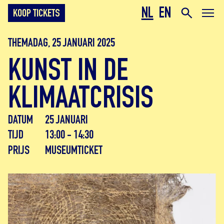
NL
EN
KOOP TICKETS
THEMADAG, 25 JANUARI 2025
KUNST IN DE
KLIMAATCRISIS
DATUM
25 JANUARI
TIJD
13:00 - 14:30
PRIJS
MUSEUMTICKET