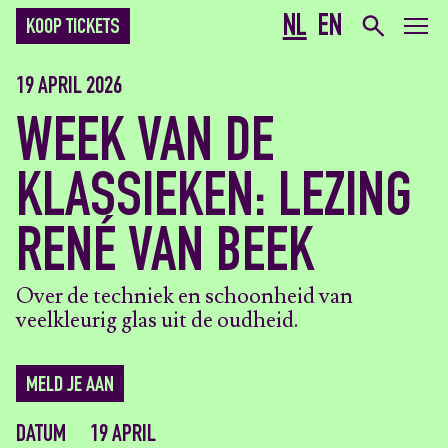
NL
EN
KOOP TICKETS
19 APRIL 2026
WEEK VAN DE
KLASSIEKEN: LEZING
RENÉ VAN BEEK
Over de techniek en schoonheid van
veelkleurig glas uit de oudheid.
MELD JE AAN
DATUM
19 APRIL