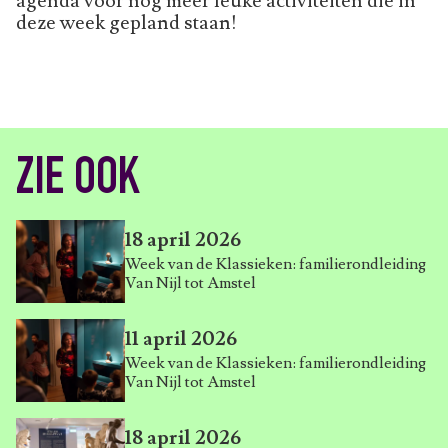
agenda voor nog meer leuke activiteiten die in
deze week gepland staan!
ZIE OOK
18 april 2026
Week van de Klassieken: familierondleiding
Van Nijl tot Amstel
11 april 2026
Week van de Klassieken: familierondleiding
Van Nijl tot Amstel
18 april 2026