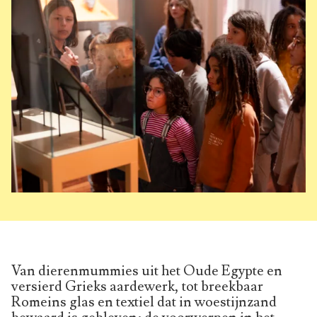
Van dierenmummies uit het Oude Egypte en
versierd Grieks aardewerk, tot breekbaar
Romeins glas en textiel dat in woestijnzand