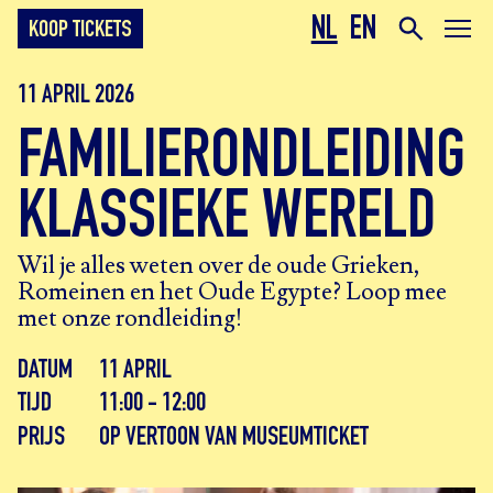
NL
EN
KOOP TICKETS
11 APRIL 2026
FAMILIERONDLEIDING
KLASSIEKE WERELD
Wil je alles weten over de oude Grieken,
Romeinen en het Oude Egypte? Loop mee
met onze rondleiding!
DATUM
11 APRIL
TIJD
11:00 - 12:00
PRIJS
OP VERTOON VAN MUSEUMTICKET