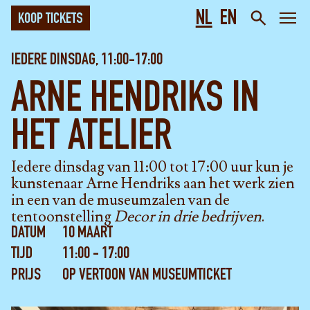
NL
EN
KOOP TICKETS
IEDERE DINSDAG, 11:00-17:00
ARNE HENDRIKS IN
HET ATELIER
Iedere dinsdag van 11:00 tot 17:00 uur kun je
kunstenaar Arne Hendriks aan het werk zien
in een van de museumzalen van de
tentoonstelling
Decor in drie bedrijven
.
DATUM
10 MAART
TIJD
11:00 - 17:00
PRIJS
OP VERTOON VAN MUSEUMTICKET