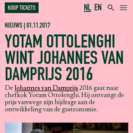
NL
EN
KOOP TICKETS
NIEUWS | 01.11.2017
YOTAM OTTOLENGHI
WINT JOHANNES VAN
DAMPRIJS 2016
De
Johannes van Damprijs
2016 gaat naar
chefkok Yotam Ottolenghi. Hij ontvangt de
prijs vanwege zijn bijdrage aan de
ontwikkeling van de gastronomie.