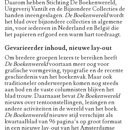
Daarom hebben Stichting De Boekenwereld,
Uitgeverij Vantilt en de Bijzondere Collecties de
handen ineengeslagen.
De Boekenwereld
wordt
het blad over bijzondere collecties in algemene
zin, voor iedereen in Nederland en België die
het papieren erfgoed een warm hart toedraagt.
Gevarieerder inhoud, nieuwe lay-out
Om bredere groepen lezers te bereiken heeft
De Boekenwereld
voortaan meer oog voor
grafische vormgeving, typografie en de recente
geschiedenis van het boekenvak. Maar ook
traditioneler onderwerpen komen nog steeds
aan bod en de vaste columnisten blijven het
blad trouw. Daarnaast bevat
De Boekenwereld
nieuws over tentoonstellingen, lezingen en
andere activiteiten in de wereld van het boek.
De Boekenwereld
nieuwe stijl verschijnt als
kwartaalblad van 96 pagina’s op groot formaat
in een nieuwe lay-out van het Amsterdamse