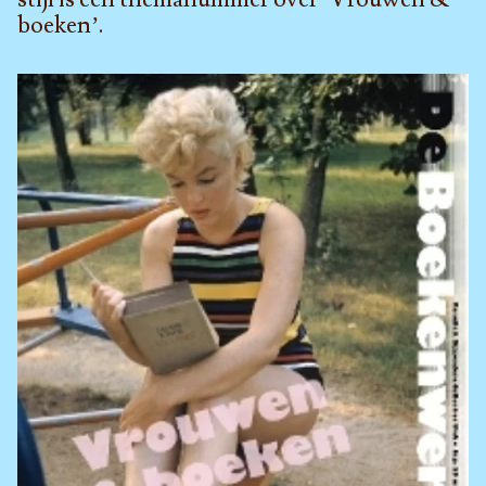
boeken’.