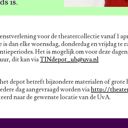
ds is.
nstverlening voor de theatercollectie vanaf 1 apr
ie is dan elke woensdag, donderdag en vrijdag te 
ntieperiodes. Het is mogelijk om voor deze dagen
uur, dit kan via
TINdepot_ub@uva.nl
het depot betreft bijzondere materialen of grote
 iedere dag aangevraagd worden via
http://theater
eerd naar de gewenste locatie van de UvA.