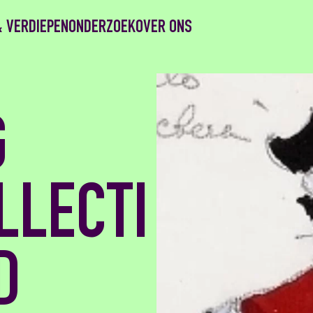
& VERDIEPEN
ONDERZOEK
OVER ONS
G
LLECTI
D