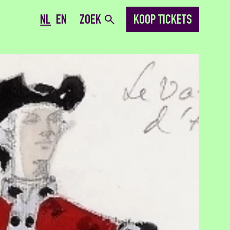
NL
EN
ZOEK
KOOP TICKETS