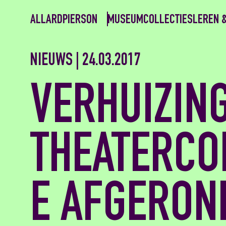
ALLARDPIERSON
MUSEUM
COLLECTIES
LEREN 
NIEUWS | 24.03.2017
VERHUIZIN
THEATERCO
E AFGERON