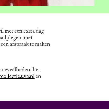
il met een extra dag
raadplegen, met
 een afspraak te maken
 hoeveelheden, het
collectie.uva.nl
en