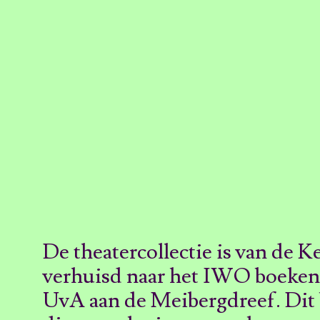
De theatercollectie is van de 
verhuisd naar het IWO boeken
UvA aan de Meibergdreef. Dit 