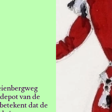
Keienbergweg
depot van de
betekent dat de