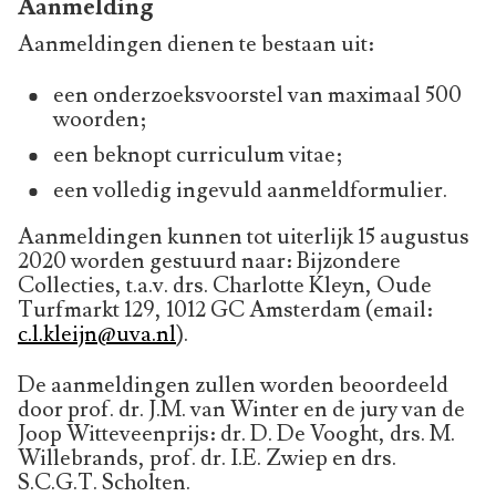
Aanmelding
Aanmeldingen dienen te bestaan uit:
een onderzoeksvoorstel van maximaal 500
woorden;
een beknopt curriculum vitae;
een volledig ingevuld aanmeldformulier.
Aanmeldingen kunnen tot uiterlijk 15 augustus
2020 worden gestuurd naar: Bijzondere
Collecties, t.a.v. drs. Charlotte Kleyn, Oude
Turfmarkt 129, 1012 GC Amsterdam (email:
c.l.kleijn@uva.nl
).
De aanmeldingen zullen worden beoordeeld
door prof. dr. J.M. van Winter en de jury van de
Joop Witteveenprijs: dr. D. De Vooght, drs. M.
Willebrands, prof. dr. I.E. Zwiep en drs.
S.C.G.T. Scholten.