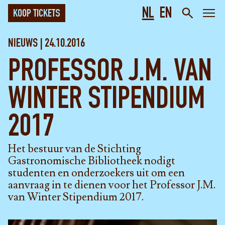
NL
EN
KOOP TICKETS
NIEUWS | 24.10.2016
PROFESSOR J.M. VAN
WINTER STIPENDIUM
2017
Het bestuur van de Stichting
Gastronomische Bibliotheek nodigt
studenten en onderzoekers uit om een
aanvraag in te dienen voor het Professor J.M.
van Winter Stipendium 2017.