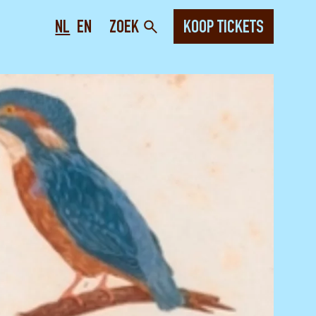
NL
EN
ZOEK
KOOP TICKETS