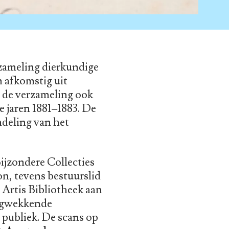
rzameling dierkundige
n afkomstig uit
t de verzameling ook
e jaren 1881–1883. De
ndeling van het
ijzondere Collecties
n, tevens bestuurslid
 Artis Bibliotheek aan
angwekkende
 publiek. De scans op