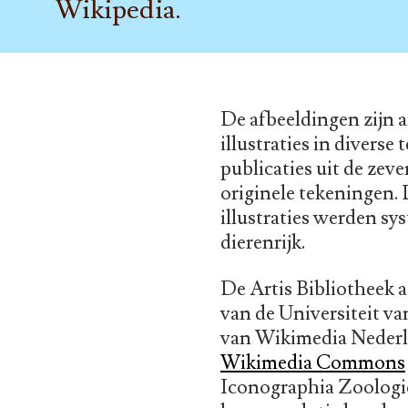
Wikipedia.
De afbeeldingen zijn 
illustraties in divers
publicaties uit de ze
originele tekeningen. 
illustraties werden sy
dierenrijk.
De Artis Bibliotheek 
van de Universiteit v
van Wikimedia Nederlan
Wikimedia Commons
Iconographia Zoologic