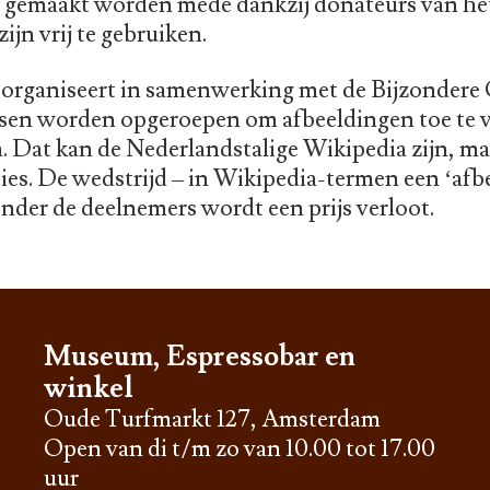
n gemaakt worden mede dankzij donateurs van h
zijn vrij te gebruiken.
rganiseert in samenwerking met de Bijzondere C
en worden opgeroepen om afbeeldingen toe te v
. Dat kan de Nederlandstalige Wikipedia zijn, ma
rsies. De wedstrijd – in Wikipedia-termen een ‘afb
nder de deelnemers wordt een prijs verloot.
Museum, Espressobar en
winkel
Oude Turfmarkt 127, Amsterdam
Open van di t/m zo van 10.00 tot 17.00
uur