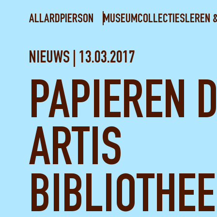
ALLARDPIERSON
MUSEUM
COLLECTIES
LEREN 
NIEUWS | 13.03.2017
PAPIEREN 
ARTIS
BIBLIOTHEE