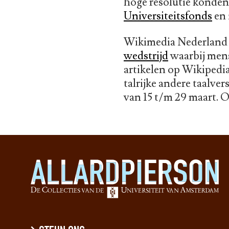
hoge resolutie konde
Universiteitsfonds
en 
Wikimedia Nederland o
wedstrijd
waarbij mens
artikelen op Wikipedia
talrijke andere taalve
van 15 t/m 29 maart. O