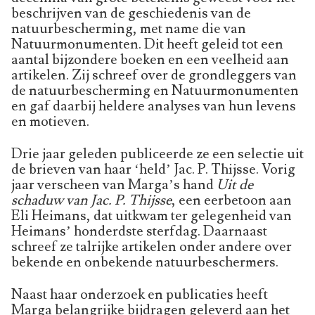
beschrijven van de geschiedenis van de
natuurbescherming, met name die van
Natuurmonumenten. Dit heeft geleid tot een
aantal bijzondere boeken en een veelheid aan
artikelen. Zij schreef over de grondleggers van
de natuurbescherming en Natuurmonumenten
en gaf daarbij heldere analyses van hun levens
en motieven.
Drie jaar geleden publiceerde ze een selectie uit
de brieven van haar ‘held’ Jac. P. Thijsse. Vorig
jaar verscheen van Marga’s hand
Uit de
schaduw van Jac. P. Thijsse
, een eerbetoon aan
Eli Heimans, dat uitkwam ter gelegenheid van
Heimans’ honderdste sterfdag. Daarnaast
schreef ze talrijke artikelen onder andere over
bekende en onbekende natuurbeschermers.
Naast haar onderzoek en publicaties heeft
Marga belangrijke bijdragen geleverd aan het