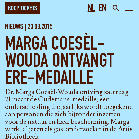
NL
EN
KOOP TICKETS
NIEUWS | 23.03.2015
MARGA COESÈL-
WOUDA ONTVANGT
ERE-MEDAILLE
Dr. Marga Coesèl-Wouda ontving zaterdag
21 maart de Oudemans-medaille, een
onderscheiding die jaarlijks wordt toegekend
aan personen die zich bijzonder inzetten
voor de natuur en haar bescherming. Marga
werkt al jaren als gastonderzoeker in de Artis
Bibliotheek.