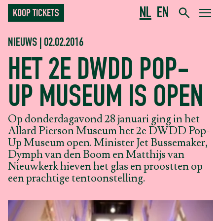
NL
EN
KOOP TICKETS
NIEUWS | 02.02.2016
HET 2E DWDD POP-
UP MUSEUM IS OPEN
Op donderdagavond 28 januari ging in het
Allard Pierson Museum het 2e DWDD Pop-
Up Museum open. Minister Jet Bussemaker,
Dymph van den Boom en Matthijs van
Nieuwkerk hieven het glas en proostten op
een prachtige tentoonstelling.