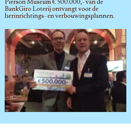
Pierson Museum € 500.000,- van de
BankGiro Loterij ontvangt voor de
herinrichtings- en verbouwingsplannen.