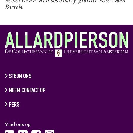
Beeld: LEEF! Ramses Shaffy-graffiti. Foto Daan
Bartels.
STEUN ONS
NEEM CONTACT OP
PERS
Vind ons op