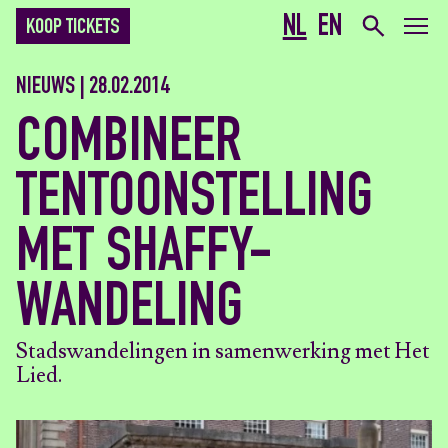
NL
EN
KOOP TICKETS
NIEUWS | 28.02.2014
COMBINEER
TENTOONSTELLING
MET SHAFFY-
WANDELING
Stadswandelingen in samenwerking met Het
Lied.