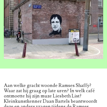
Aan welke gracht woonde Ramses Shaffy?
Waar zat hij graag op late uren? In welk café
ontmoette hij zijn muze Liesbeth List?
Kleinkunstkenner Daan Bartels beantwoordt
deze en andere vragen tijdens de Ramses