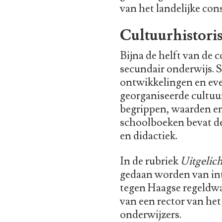
van het landelijke c
Cultuurhistoris
Bijna de helft van de c
secundair onderwijs. 
ontwikkelingen en eve
georganiseerde cultuu
begrippen, waarden en
schoolboeken bevat de
en didactiek.
In de rubriek
Uitgelich
gedaan worden van int
tegen Haagse regeldwa
van een rector van he
onderwijzers.