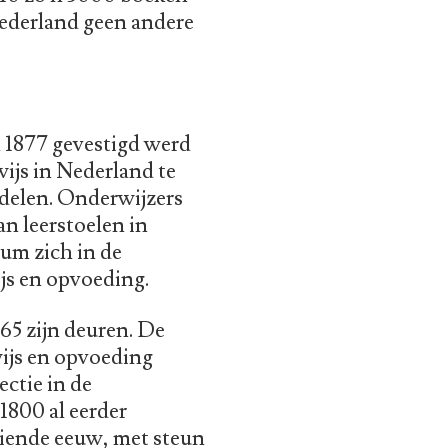
 Nederland geen andere
 1877 gevestigd werd
ijs in Nederland te
delen. Onderwijzers
n leerstoelen in
um zich in de
js en opvoeding.
5 zijn deuren. De
wijs en opvoeding
ctie in de
1800 al eerder
tiende eeuw, met steun