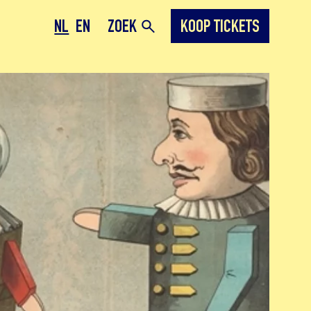
NL
EN
ZOEK
KOOP TICKETS