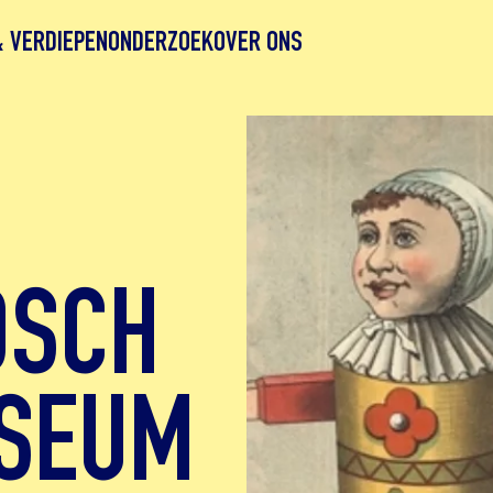
& VERDIEPEN
ONDERZOEK
OVER ONS
DSCH
SEUM