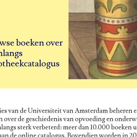
wse boeken over
nlangs
iotheekcatalogus
ies van de Universiteit van Amsterdam beheren ee
en over de geschiedenis van opvoeding en onderwi
onlangs sterk verbeterd: meer dan 10.000 boeken 
aan de online catalogus. Bovendien worden in 2