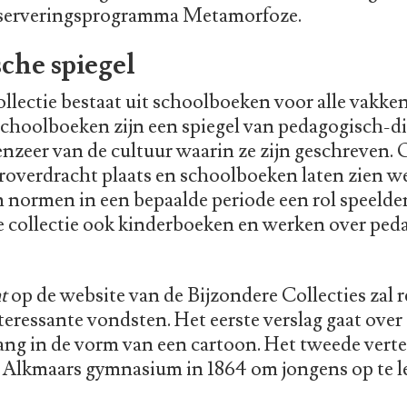
onserveringsprogramma Metamorfoze.
che spiegel
ollectie bestaat uit schoolboeken voor alle vakken
Schoolboeken zijn een spiegel van pedagogisch-d
nzeer van de cultuur waarin ze zijn geschreven. 
roverdracht plaats en schoolboeken laten zien we
 normen in een bepaalde periode een rol speelde
 collectie ook kinderboeken en werken over ped
t
op de website van de Bijzondere Collecties zal 
eressante vondsten. Het eerste verslag gaat over
ng in de vorm van een cartoon. Het tweede verte
t Alkmaars gymnasium in 1864 om jongens op te l