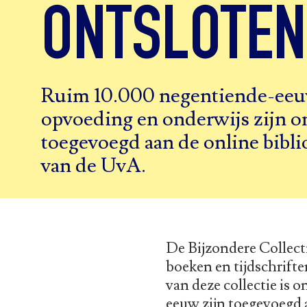
ONTSLOTEN
Ruim 10.000 negentiende-eeu
opvoeding en onderwijs zijn o
toegevoegd aan de online bibl
van de UvA.
De Bijzondere Collect
boeken en tijdschrift
van deze collectie is 
eeuw zijn toegevoegd 