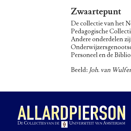
Zwaartepunt
De collectie van het 
Pedagogische Collecti
Andere onderdelen zij
Onderwijzersgenootsc
Personeel en de Bibli
Beeld:
Joh. van Wulfen