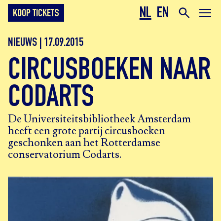
NL
EN
KOOP TICKETS
NIEUWS | 17.09.2015
CIRCUSBOEKEN NAAR
CODARTS
De Universiteitsbibliotheek Amsterdam
heeft een grote partij circusboeken
geschonken aan het Rotterdamse
conservatorium Codarts.