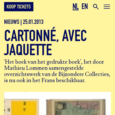
NL
EN
KOOP TICKETS
NIEUWS | 25.01.2013
CARTONNÉ, AVEC
JAQUETTE
'Het boek van het gedrukte boek', het door
Mathieu Lommen samengestelde
overzichtswerk van de Bijzondere Collecties,
is nu ook in het Frans beschikbaar.