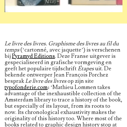
Le livre des livres. Graphisme des livres au fil du
temps
(‘cartonné, avec jaquette’) is verschenen
bij
Pyramyd Editions
. Deze Franse uitgever is
gespecialiseerd in grafische vormgeving en
geeft het populaire tijdschrift
Étapes
uit. De
bekende ontwerper Jean François Porchez
besprak
Le livre des livres
op zijn site
typofonderie.com
: ‘Mathieu Lommen takes
advantage of the inexhaustible collection of the
Amsterdam library to trace a history of the book,
but especially of its layout, from its roots to
now. Its chronological exhaustivity makes the
originality of this history too. Where most of the
books related to graphic design history stop at