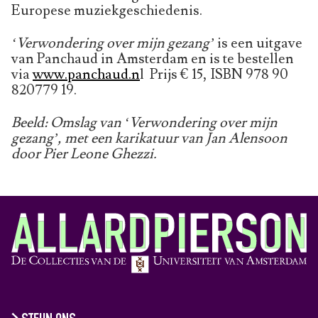
Europese muziekgeschiedenis.
‘Verwondering over mijn gezang’
is een uitgave
van Panchaud in Amsterdam en is te bestellen
via
www.panchaud.n
l Prijs € 15, ISBN 978 90
820779 19.
Beeld: Omslag van ‘Verwondering over mijn
gezang’, met een karikatuur van Jan Alensoon
door Pier Leone Ghezzi.