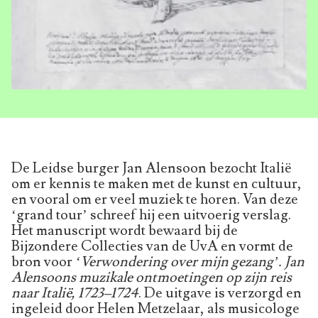
De Leidse burger Jan Alensoon bezocht Italië
om er kennis te maken met de kunst en cultuur,
en vooral om er veel muziek te horen. Van deze
‘grand tour’ schreef hij een uitvoerig verslag.
Het manuscript wordt bewaard bij de
Bijzondere Collecties van de UvA en vormt de
bron voor
‘Verwondering over mijn gezang’. Jan
Alensoons muzikale ontmoetingen op zijn reis
naar Italië, 1723–1724
. De uitgave is verzorgd en
ingeleid door Helen Metzelaar, als musicologe