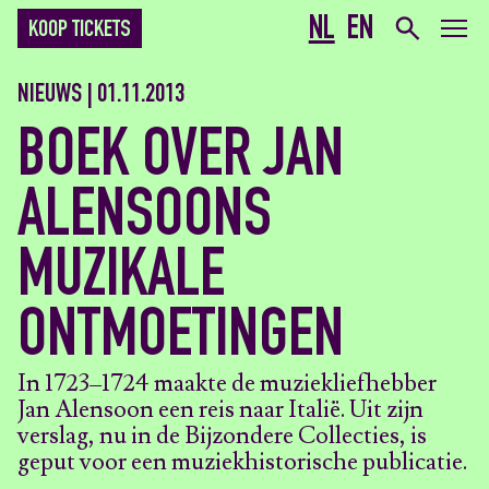
NL
EN
KOOP TICKETS
NIEUWS | 01.11.2013
BOEK OVER JAN
ALENSOONS
MUZIKALE
ONTMOETINGEN
In 1723–1724 maakte de muziekliefhebber
Jan Alensoon een reis naar Italië. Uit zijn
verslag, nu in de Bijzondere Collecties, is
geput voor een muziekhistorische publicatie.