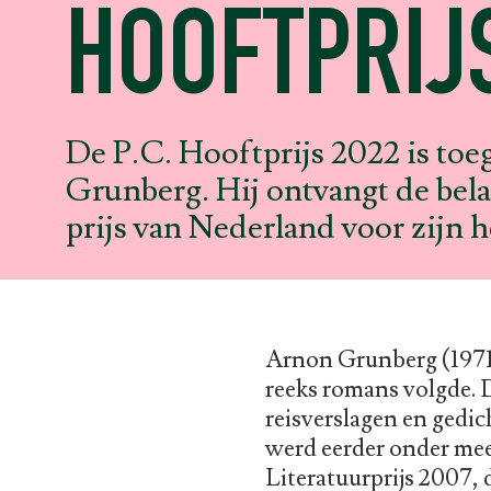
HOOFTPRIJ
De P.C. Hooftprijs 2022 is to
Grunberg. Hij ontvangt de belan
prijs van Nederland voor zijn h
Arnon Grunberg (1971
reeks romans volgde. 
reisverslagen en gedi
werd eerder onder mee
Literatuurprijs 2007,