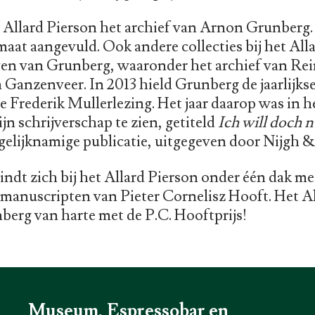
 Allard Pierson het archief van Arnon Grunberg. 
aat aangevuld. Ook andere collecties bij het All
en van Grunberg, waaronder het archief van Rei
Ganzenveer. In 2013 hield Grunberg de jaarlijkse
 Frederik Mullerlezing. Het jaar daarop was in h
jn schrijverschap te zien, getiteld
Ich will doch n
 gelijknamige publicatie, uitgegeven door Nijgh 
ndt zich bij het Allard Pierson onder één dak me
 manuscripten van Pieter Cornelisz Hooft. Het A
berg van harte met de P.C. Hooftprijs!
Museum, Espressobar en