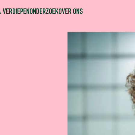
& VERDIEPEN
ONDERZOEK
OVER ONS