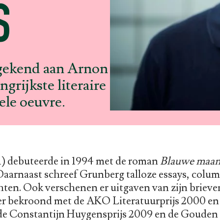
S
egekend aan Arnon
grijkste literaire
ele oeuvre.
) debuteerde in 1994 met de roman
Blauwe maa
Daarnaast schreef Grunberg talloze essays, colu
chten. Ook verschenen er uitgaven van zijn briev
r bekroond met de AKO Literatuurprijs 2000 en 
 de Constantijn Huygensprijs 2009 en de Gouden