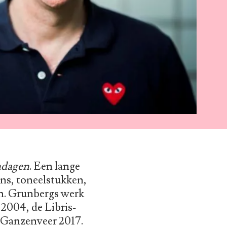
ndagen
. Een lange
mns, toneelstukken,
en. Grunbergs werk
2004, de Libris-
 Ganzenveer 2017.