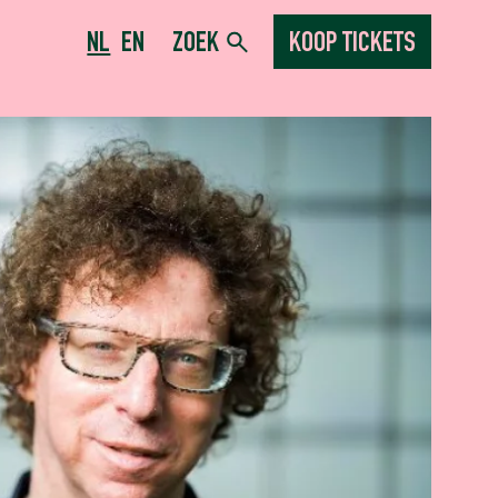
NL
EN
ZOEK
KOOP TICKETS