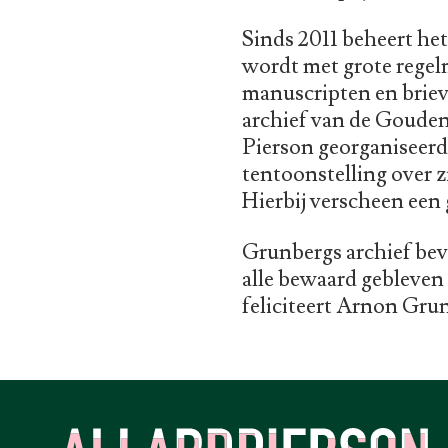
Sinds 2011 beheert het
wordt met grote regelm
manuscripten en briev
archief van de Gouden 
Pierson georganiseerde
tentoonstelling over zi
Hierbij verscheen een
Grunbergs archief bevi
alle bewaard gebleven
feliciteert Arnon Grun