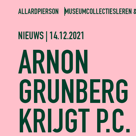
ALLARDPIERSON
MUSEUM
COLLECTIES
LEREN 
NIEUWS | 14.12.2021
ARNON
GRUNBERG
KRIJGT P.C.