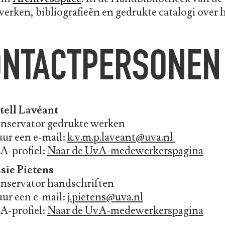
erken, bibliografieën en gedrukte catalogi over
ONTACTPERSONEN
tell Lavéant
nservator gedrukte werken
uur een e-mail:
k.v.m.p.laveant@uva.nl
A-profiel:
Naar de UvA-medewerkerspagina
ssie Pietens
nservator handschriften
uur een e-mail:
j.pietens@uva.nl
A-profiel:
Naar de UvA-medewerkerspagina