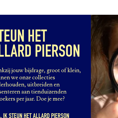
TEUN HET
LLARD PIERSON
kzij jouw bijdrage, groot of klein,
nen we onze collecties
erhouden, uitbreiden en
senteren aan tienduizenden
oekers per jaar. Doe je mee?
A, IK STEUN HET ALLARD PIERSON