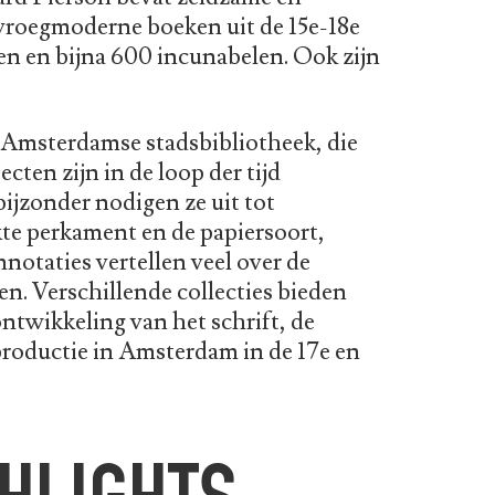
vroegmoderne boeken uit de 15e-18e
n en bijna 600 incunabelen. Ook zijn
e Amsterdamse stadsbibliotheek, die
cten zijn in de loop der tijd
ijzonder nodigen ze uit tot
kte perkament en de papiersoort,
notaties vertellen veel over de
n. Verschillende collecties bieden
ntwikkeling van het schrift, de
productie in Amsterdam in de 17e en