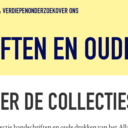
& VERDIEPEN
ONDERZOEK
OVER ONS
FTEN EN OUD
ER DE COLLECTIE
ectie handschriften en oude drukken van het All