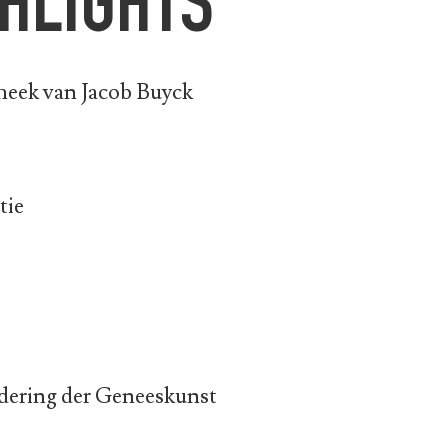
GHLIGHTS
heek van Jacob Buyck
tie
dering der Geneeskunst