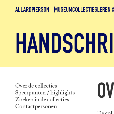
ALLARDPIERSON
MUSEUM
COLLECTIES
LEREN 
HANDSCHRI
Over de collecties
OV
Speerpunten / highlights
Zoeken in de collecties
Contactpersonen
De coll