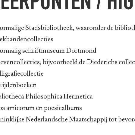
EERPUNTEN / HI
ormalige Stadsbibliotheek, waaronder de bibliot
ekbandencollecties
ormalig schriftmuseum Dortmond
ievencollecties, bijvoorbeeld de Diederichs collec
ligrafiecollectie
tijdenboeken
bliotheca Philosophica Hermetica
ba amicorum en poesiealbums
ninklijke Nederlandsche Maatschappij tot bevor