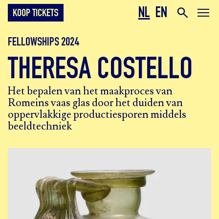
NL
EN
KOOP TICKETS
FELLOWSHIPS 2024
THERESA COSTELLO
Het bepalen van het maakproces van
Romeins vaas glas door het duiden van
oppervlakkige productiesporen middels
beeldtechniek