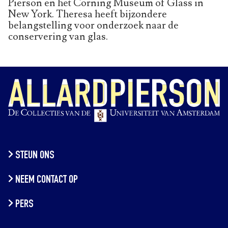
Pierson en het Corning Museum of Glass in
New York. Theresa heeft bijzondere
belangstelling voor onderzoek naar de
conservering van glas.
STEUN ONS
NEEM CONTACT OP
PERS