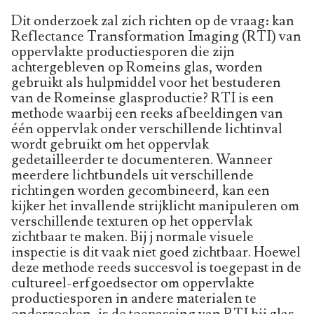
Dit onderzoek zal zich richten op de vraag: kan
Reflectance Transformation Imaging (RTI) van
oppervlakte productiesporen die zijn
achtergebleven op Romeins glas, worden
gebruikt als hulpmiddel voor het bestuderen
van de Romeinse glasproductie? RTI is een
methode waarbij een reeks afbeeldingen van
één oppervlak onder verschillende lichtinval
wordt gebruikt om het oppervlak
gedetailleerder te documenteren. Wanneer
meerdere lichtbundels uit verschillende
richtingen worden gecombineerd, kan een
kijker het invallende strijklicht manipuleren om
verschillende texturen op het oppervlak
zichtbaar te maken. Bij j normale visuele
inspectie is dit vaak niet goed zichtbaar. Hoewel
deze methode reeds succesvol is toegepast in de
cultureel-erfgoedsector om oppervlakte
productiesporen in andere materialen te
onderzoeken, is de toepassing van RTI bij glas