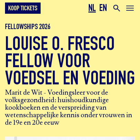
NL
EN
KOOP TICKETS
FELLOWSHIPS 2026
LOUISE O. FRESCO
FELLOW VOOR
VOEDSEL EN VOEDING
Marit de Wit - Voedingsleer voor de
volksgezondheid: huishoudkundige
kookboeken en de verspreiding van
wetenschappelijke kennis onder vrouwen in
de 19e en 20e eeuw