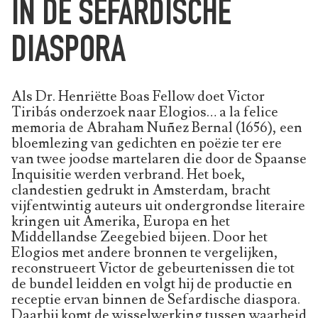
IN DE SEFARDISCHE
DIASPORA
Als Dr. Henriëtte Boas Fellow doet Victor
Tiribás onderzoek naar Elogios… a la felice
memoria de Abraham Nuñez Bernal (1656), een
bloemlezing van gedichten en poëzie ter ere
van twee joodse martelaren die door de Spaanse
Inquisitie werden verbrand. Het boek,
clandestien gedrukt in Amsterdam, bracht
vijfentwintig auteurs uit ondergrondse literaire
kringen uit Amerika, Europa en het
Middellandse Zeegebied bijeen. Door het
Elogios met andere bronnen te vergelijken,
reconstrueert Victor de gebeurtenissen die tot
de bundel leidden en volgt hij de productie en
receptie ervan binnen de Sefardische diaspora.
Daarbij komt de wisselwerking tussen waarheid