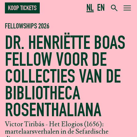
NL
EN
KOOP TICKETS
FELLOWSHIPS 2026
DR. HENRIËTTE BOAS
FELLOW VOOR DE
COLLECTIES VAN DE
BIBLIOTHECA
ROSENTHALIANA
Victor Tiribás - Het Elogios (1656):
martelaarsverhalen in de Sefardische