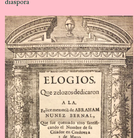
diaspora