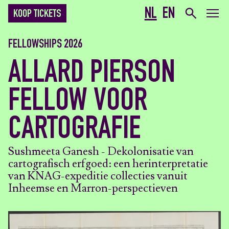
NL
EN
KOOP TICKETS
FELLOWSHIPS 2026
ALLARD PIERSON
FELLOW VOOR
CARTOGRAFIE
Sushmeeta Ganesh - Dekolonisatie van
cartografisch erfgoed: een herinterpretatie
van KNAG-expeditie collecties vanuit
Inheemse en Marron-perspectieven