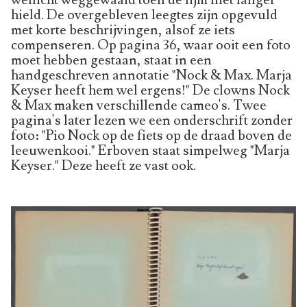
wellicht weggewaaid toen de lijm niet langer
hield. De overgebleven leegtes zijn opgevuld
met korte beschrijvingen, alsof ze iets
compenseren. Op pagina 36, waar ooit een foto
moet hebben gestaan, staat in een
handgeschreven annotatie "Nock & Max. Marja
Keyser heeft hem wel ergens!" De clowns Nock
& Max maken verschillende cameo's. Twee
pagina's later lezen we een onderschrift zonder
foto: "Pio Nock op de fiets op de draad boven de
leeuwenkooi." Erboven staat simpelweg "Marja
Keyser." Deze heeft ze vast ook.