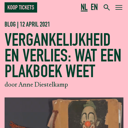
NL
EN
KOOP TICKETS
BLOG | 12 APRIL 2021
VERGANKELIJKHEID
EN VERLIES: WAT EEN
PLAKBOEK WEET
door Anne Diestelkamp