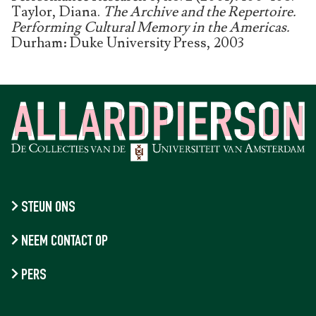
Taylor, Diana.
The Archive and the Repertoire.
Performing Cultural Memory in the Americas.
Durham: Duke University Press, 2003
STEUN ONS
NEEM CONTACT OP
PERS