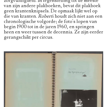
zorgvuldigheid. In tegenstelling tot de meeste
van zijn andere plakboeken, bevat dit plakboek
geen krantenknipsels. De opmaak lijkt wel op
die van kranten.
Robert
i houdt zich niet aan een
chronologische volgorde; de foto's lopen van
begin 1900 tot in de jaren 1960, en springen
heen en weer tussen de decennia. Ze zijn eerder
gerangschikt per circus.