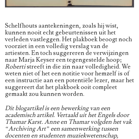
Schelfhouts aantekeningen, zoals hij wist,
kunnen nooit echt gebeurtenissen uit het
verleden vastleggen. Het plakboek beoogt noch
voorziet in een volledig verslag van de
artiesten. En toch suggereren de verwijzingen
naar Marja Keyser een tegengestelde hoop;
Roberti
streeft in die zin naar volledigheid. We
weten niet of het een notitie voor hemzelf is of
een instructie aan een potentiële lezer, maar het
suggereert dat het plakboek ooit compleet
gemaakt zou kunnen worden.
Dit blogartikel is een bewerking van een
academisch artikel. Vertaald uit het Engels door
Thamar Karst. Anne en Thamar volgden het vak
“Archiving Art” een samenwerking tussen
docenten en studenten muziekwetenschap,