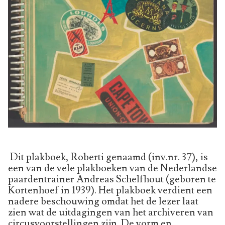
Dit plakboek, Roberti genaamd (inv.nr. 37), is
een van de vele plakboeken van de Nederlandse
paardentrainer Andreas Schelfhout (geboren te
Kortenhoef in 1939). Het plakboek verdient een
nadere beschouwing omdat het de lezer laat
zien wat de uitdagingen van het archiveren van
circusvoorstellingen zijn. De vorm en