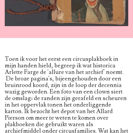
Toen ik voor het eerst een circusplakboek in
mijn handen hield, begreep ik wat historica
Arlette Farge de 'allure van het archief' noemt.
De broze pagina's, bijeengehouden door een
bruinrood koord, zijn in de loop der decennia
wazig geworden. Een foto van een clown siert
de omslag: de randen zijn gerafeld en scheuren
in het oppervlak tonen het onderliggende
karton. Ik bezocht het depot van het Allard
Pierson om meer te weten te komen over
plakboeken die gebruikt waren als
archiefmiddel onder circusfamilies. Wat kan het