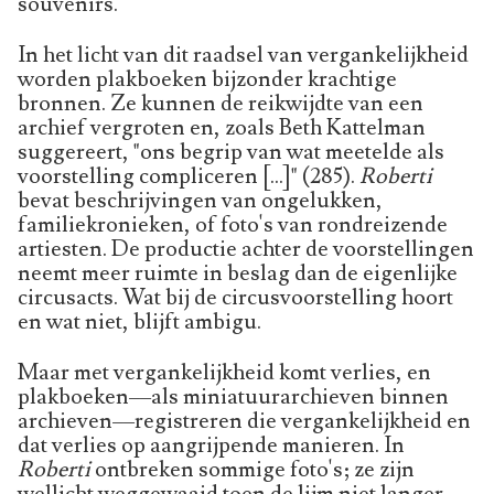
souvenirs.
In het licht van dit raadsel van vergankelijkheid
worden plakboeken bijzonder krachtige
bronnen. Ze kunnen de reikwijdte van een
archief vergroten en, zoals Beth Kattelman
suggereert, "ons begrip van wat meetelde als
voorstelling compliceren [...]" (285).
Roberti
bevat beschrijvingen van ongelukken,
familiekronieken, of foto's van rondreizende
artiesten. De productie achter de voorstellingen
neemt meer ruimte in beslag dan de eigenlijke
circusacts. Wat bij de circusvoorstelling hoort
en wat niet, blijft ambigu.
Maar met vergankelijkheid komt verlies, en
plakboeken––als miniatuurarchieven binnen
archieven––registreren die vergankelijkheid en
dat verlies op aangrijpende manieren. In
Roberti
ontbreken sommige foto's; ze zijn