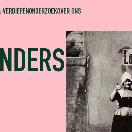
& VERDIEPEN
ONDERZOEK
OVER ONS
ANDERS