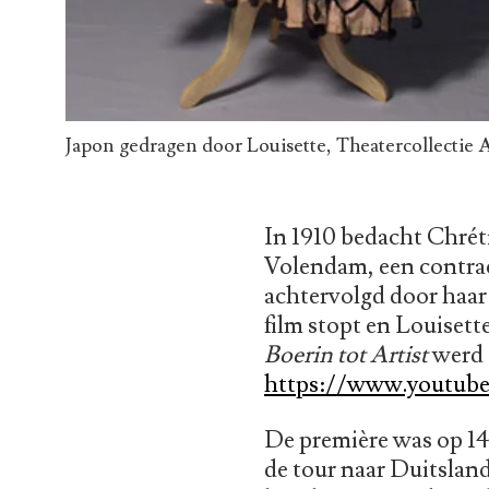
Japon gedragen door Louisette, Theatercollectie
In 1910 bedacht Chrét
Volendam, een contrac
achtervolgd door haar 
film stopt en Louisett
Boerin tot Artist
werd d
https://www.youtub
De première was op 14 
de tour naar Duitsland