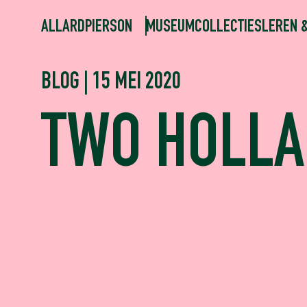
ALLARDPIERSON
MUSEUM
COLLECTIES
LEREN 
BLOG | 15 MEI 2020
TWO HOLL