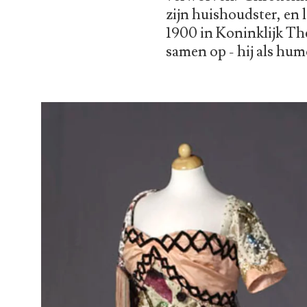
zijn huishoudster, en 
1900 in Koninklijk The
samen op - hij als humo