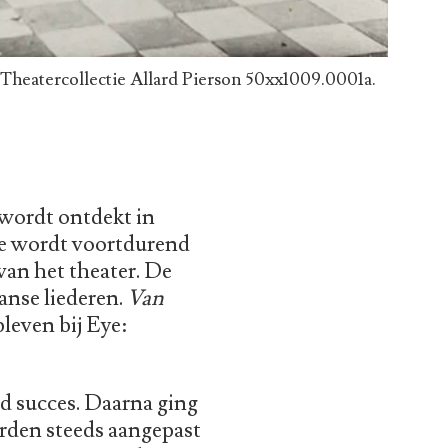
Theatercollectie Allard Pierson 50xx1009.0001a.
 wordt ontdekt in
Ze wordt voortdurend
van het theater. De
anse liederen.
Van
leven bij Eye:
nd succes. Daarna ging
erden steeds aangepast