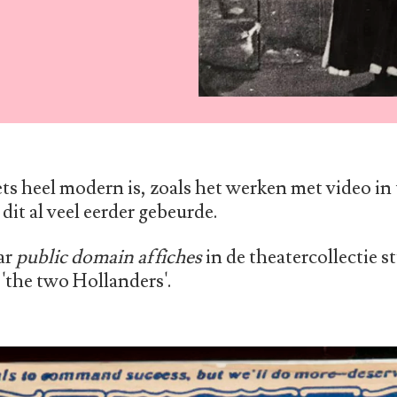
s heel modern is, zoals het werken met video in t
 dit al veel eerder gebeurde.
ar
public domain affiches
in de theatercollectie st
'the two Hollanders'.