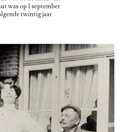
uut was op 1 september
lgende twintig jaar