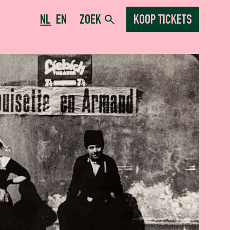
NL
EN
ZOEK
KOOP TICKETS