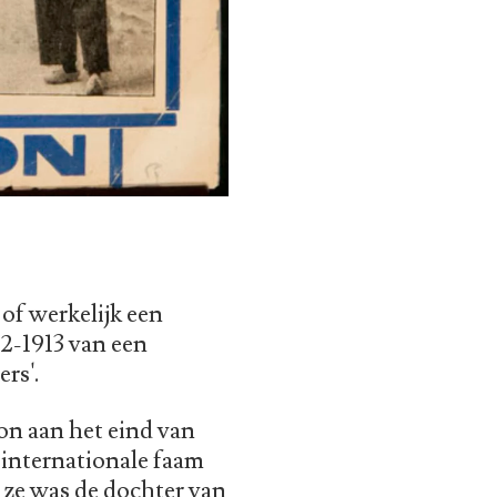
 of werkelijk een
12-1913 van een
rs'.
on aan het eind van
n internationale faam
 ze was de dochter van