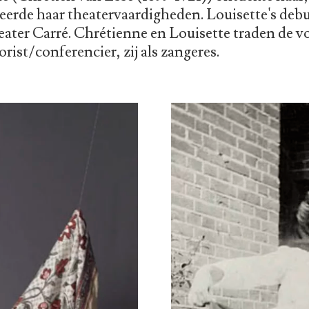
leerde haar theatervaardigheden. Louisette's deb
ater Carré. Chrétienne en Louisette traden de vo
rist/conferencier, zij als zangeres.