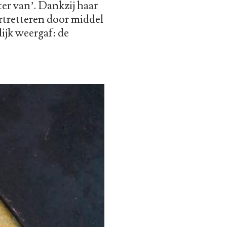
er van’. Dankzij haar
ortretteren door middel
ijk weergaf: de