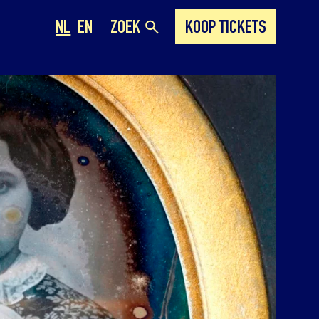
NL
EN
ZOEK
KOOP TICKETS