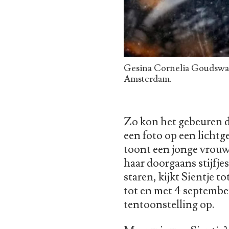
Gesina Cornelia Goudswaa
Amsterdam.
Zo kon het gebeuren d
een foto op een lichtg
toont een jonge vrouw
haar doorgaans stijfjes
staren, kijkt Sientje to
tot en met 4 september
tentoonstelling op.