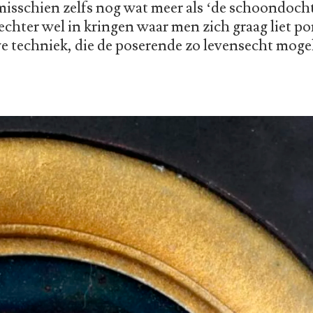
misschien zelfs nog wat meer als ‘de schoondocht
 echter wel in kringen waar men zich graag liet p
e techniek, die de poserende zo levensecht mogel