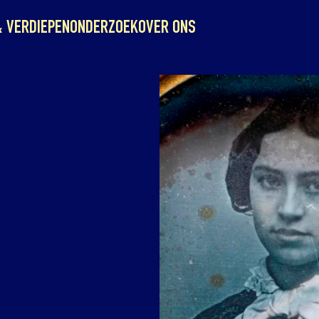
& VERDIEPEN
ONDERZOEK
OVER ONS