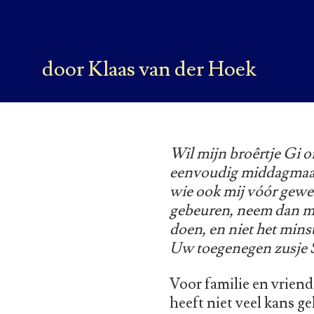
door Klaas van der Hoek
Wil mijn broêrtje Gi 
eenvoudig middagmaal
wie ook mij vóór gewee
gebeuren, neem dan mij
doen, en niet het mins
Uw toegenegen zusje S
Voor familie en vriend
heeft niet veel kans 