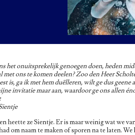
ons het onuitsprekelijk genoegen doen, heden mid
 met ons te komen deelen? Zoo den Heer Scholt
st is, ga ik met hem duëlleren, wilt ge dus geene 
ne invitatie maar aan, waardoor ge ons allen énor
t
ientje
en heette ze Sientje. Er is maar weinig wat we va
gehad om naam te maken of sporen na te laten. We