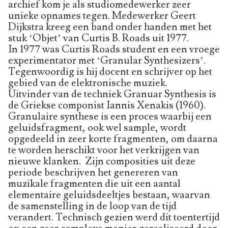
archief kom je als studiomedewerker zeer
unieke opnames tegen. Medewerker Geert
Dijkstra kreeg een band onder handen met het
stuk ‘Objet’ van Curtis B. Roads uit 1977.
In 1977 was Curtis Roads student en een vroege
experimentator met ‘Granular Synthesizers’.
Tegenwoordig is hij docent en schrijver op het
gebied van de elektronische muziek.
Uitvinder van de techniek Granuar Synthesis is
de Griekse componist Iannis Xenakis (1960).
Granulaire synthese is een proces waarbij een
geluidsfragment, ook wel sample, wordt
opgedeeld in zeer korte fragmenten, om daarna
te worden herschikt voor het verkrijgen van
nieuwe klanken. Zijn composities uit deze
periode beschrijven het genereren van
muzikale fragmenten die uit een aantal
elementaire geluidsdeeltjes bestaan, waarvan
de samenstelling in de loop van de tijd
verandert. Technisch gezien werd dit toentertijd