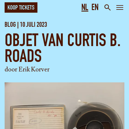
NL
EN
KOOP TICKETS
BLOG | 10 JULI 2023
OBJET VAN CURTIS B.
ROADS
door Erik Korver