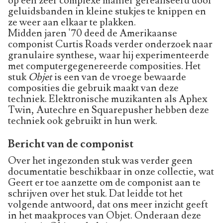
op een zeer complexe manier gerealiseerd door
geluidsbanden in kleine stukjes te knippen en
ze weer aan elkaar te plakken.
Midden jaren '70 deed de Amerikaanse
componist Curtis Roads verder onderzoek naar
granulaire synthese, waar hij experimenteerde
met computergegenereerde composities. Het
stuk
Objet
is een van de vroege bewaarde
composities die gebruik maakt van deze
techniek. Elektronische muzikanten als Aphex
Twin, Autechre en Squarepusher hebben deze
techniek ook gebruikt in hun werk.
Bericht van de componist
Over het ingezonden stuk was verder geen
documentatie beschikbaar in onze collectie, wat
Geert er toe aanzette om de componist aan te
schrijven over het stuk. Dat leidde tot het
volgende antwoord, dat ons meer inzicht geeft
in het maakproces van Objet. Onderaan deze