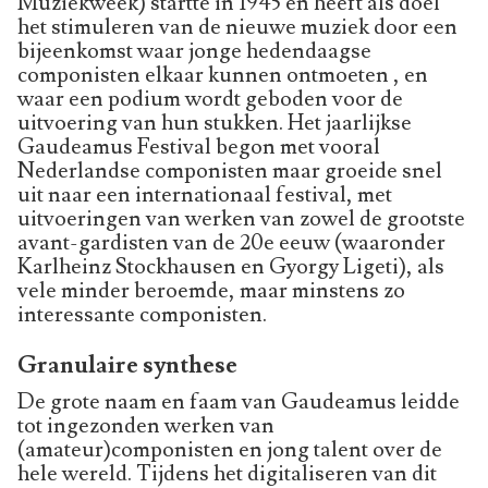
Muziekweek) startte in 1945 en heeft als doel
het stimuleren van de nieuwe muziek door een
bijeenkomst waar jonge hedendaagse
componisten elkaar kunnen ontmoeten , en
waar een podium wordt geboden voor de
uitvoering van hun stukken. Het jaarlijkse
Gaudeamus Festival begon met vooral
Nederlandse componisten maar groeide snel
uit naar een internationaal festival, met
uitvoeringen van werken van zowel de grootste
avant-gardisten van de 20e eeuw (waaronder
Karlheinz Stockhausen en Gyorgy Ligeti), als
vele minder beroemde, maar minstens zo
interessante componisten.
Granulaire synthese
De grote naam en faam van Gaudeamus leidde
tot ingezonden werken van
(amateur)componisten en jong talent over de
hele wereld. Tijdens het digitaliseren van dit