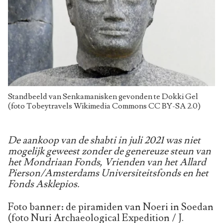
Standbeeld van Senkamanisken gevonden te Dokki Gel
(foto Tobeytravels Wikimedia Commons CC BY-SA 2.0)
De aankoop van de shabti in juli 2021 was niet
mogelijk geweest zonder de genereuze steun van
het Mondriaan Fonds, Vrienden van het Allard
Pierson/Amsterdams Universiteitsfonds en het
Fonds Asklepios.
Foto banner: de piramiden van Noeri in Soedan
(foto Nuri Archaeological Expedition / J.