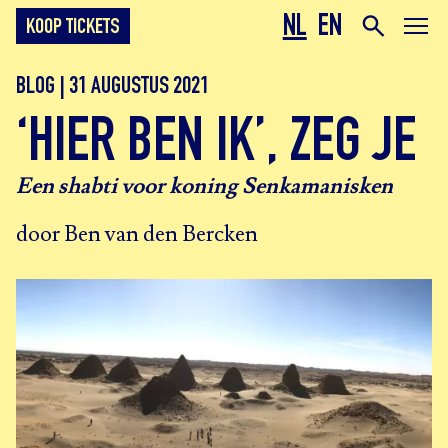
NL
EN
KOOP TICKETS
BLOG | 31 AUGUSTUS 2021
‘HIER BEN IK’, ZEG JE
Een shabti voor koning Senkamanisken
door Ben van den Bercken