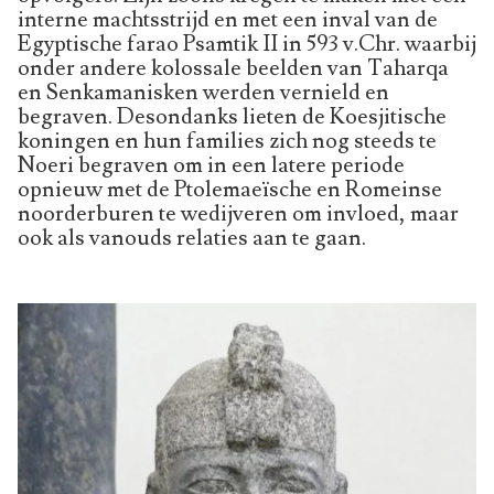
interne machtsstrijd en met een inval van de
Egyptische farao Psamtik II in 593 v.Chr. waarbij
onder andere kolossale beelden van Taharqa
en Senkamanisken werden vernield en
begraven. Desondanks lieten de Koesjitische
koningen en hun families zich nog steeds te
Noeri begraven om in een latere periode
opnieuw met de Ptolemaeïsche en Romeinse
noorderburen te wedijveren om invloed, maar
ook als vanouds relaties aan te gaan.