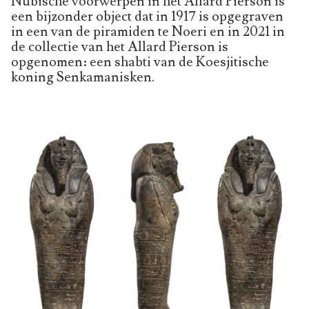
Nubische voorwerpen in het Allard Pierson is
een bijzonder object dat in 1917 is opgegraven
in een van de piramiden te Noeri en in 2021 in
de collectie van het Allard Pierson is
opgenomen: een shabti van de Koesjitische
koning Senkamanisken.