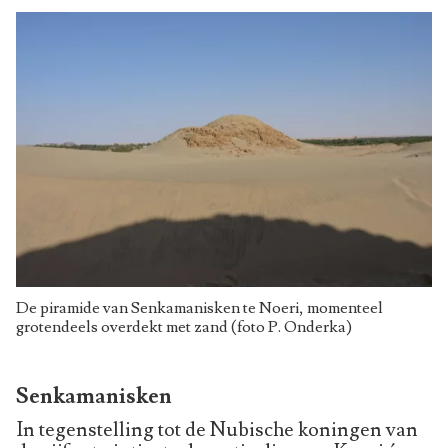
De piramide van Senkamanisken te Noeri, momenteel
grotendeels overdekt met zand (foto P. Onderka)
Senkamanisken
In tegenstelling tot de Nubische koningen van