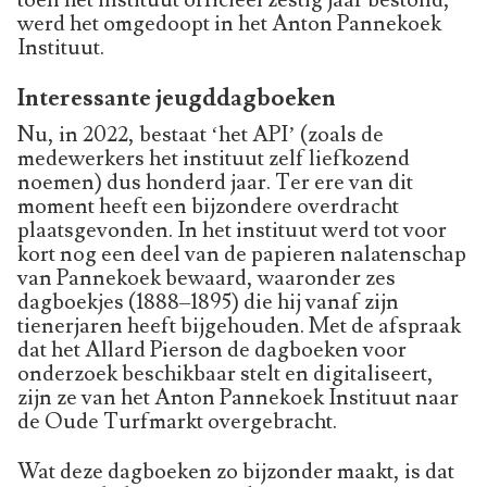
toen het instituut officieel zestig jaar bestond,
werd het omgedoopt in het Anton Pannekoek
Instituut.
Interessante jeugddagboeken
Nu, in 2022, bestaat ‘het API’ (zoals de
medewerkers het instituut zelf liefkozend
noemen) dus honderd jaar. Ter ere van dit
moment heeft een bijzondere overdracht
plaatsgevonden. In het instituut werd tot voor
kort nog een deel van de papieren nalatenschap
van Pannekoek bewaard, waaronder zes
dagboekjes (1888–1895) die hij vanaf zijn
tienerjaren heeft bijgehouden. Met de afspraak
dat het Allard Pierson de dagboeken voor
onderzoek beschikbaar stelt en digitaliseert,
zijn ze van het Anton Pannekoek Instituut naar
de Oude Turfmarkt overgebracht.
Wat deze dagboeken zo bijzonder maakt, is dat