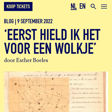
NL
EN
KOOP TICKETS
BLOG | 9 SEPTEMBER 2022
‘EERST HIELD IK HET
VOOR EEN WOLKJE’
door Esther Boeles