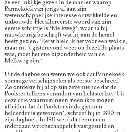
ze een inkijkje geven in de manier waarop
Pannekoek van jongs af aan zijn
wetenschappelijke interesse ontwikkelde en
uitbouwde. Het allereerste woord van zijn
eerste schriftje is ‘Melkweg’, waarna hij
nauwkeurig beschrijft wat hij aan de hemel
heeft gezien: ‘Eerst hield ik het voor een wolkje,
maar nu ’t gisteravond weer op dezelfde plaats
was, moet het ene bijzonderheid van de
Melkweg zijn.’
Uit de dagboeken weten we ook dat Pannekoek
sommige verschijnselen als eerste beschreef.
Zo ontdekte hij al op zijn zeventiende dat de
Poolster telkens verandert van lichtsterkte. ‘Uit
deze drie waarnemingen meen ik te mogen
afleiden dat de Poolster sinds gisteren
helderder is geworden’, schreef hij in 1890 in
zijn dagboek. In 1911 werd dit fenomeen
inderdaad wetenschappelijk vastgesteld en