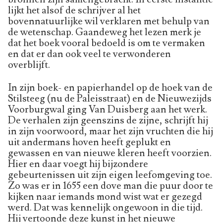
lijkt het alsof de schrijver al het
bovennatuurlijke wil verklaren met behulp van
de wetenschap. Gaandeweg het lezen merk je
dat het boek vooral bedoeld is om te vermaken
en dat er dan ook veel te verwonderen
overblijft.
In zijn boek- en papierhandel op de hoek van de
Stilsteeg (nu de Paleisstraat) en de Nieuwezijds
Voorburgwal ging Van Duisberg aan het werk.
De verhalen zijn geenszins de zijne, schrijft hij
in zijn voorwoord, maar het zijn vruchten die hij
uit andermans hoven heeft geplukt en
gewassen en van nieuwe kleren heeft voorzien.
Hier en daar voegt hij bijzondere
gebeurtenissen uit zijn eigen leefomgeving toe.
Zo was er in 1655 een dove man die puur door te
kijken naar iemands mond wist wat er gezegd
werd. Dat was kennelijk ongewoon in die tijd.
Hij vertoonde deze kunst in het nieuwe