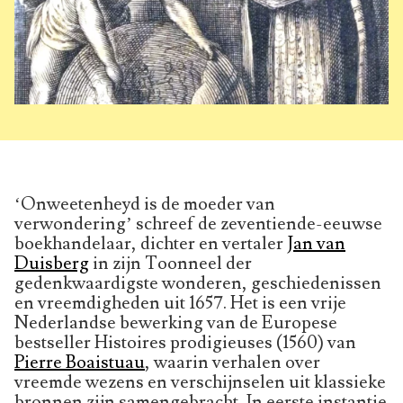
‘Onweetenheyd is de moeder van
verwondering’ schreef de zeventiende-eeuwse
boekhandelaar, dichter en vertaler
Jan van
Duisberg
in zijn Toonneel der
gedenkwaardigste wonderen, geschiedenissen
en vreemdigheden uit 1657. Het is een vrije
Nederlandse bewerking van de Europese
bestseller Histoires prodigieuses (1560) van
Pierre Boaistuau
, waarin verhalen over
vreemde wezens en verschijnselen uit klassieke
bronnen zijn samengebracht. In eerste instantie