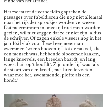
einde van het alfabet.
Het meest tot de verbeelding spreken de
passages over fabeldieren die nog niet allemaal
naar het rijk der sprookjes worden verwezen.
Dat meerminnen in onze tijd niet meer worden
gezien, wil niet zeggen dat ze er niet zijn, aldus
de schrijver. Of zagen enkele vissers nog in het
jaar 1621 vlak voor Texel een meerman
zwemmen ‘wiens boovenlijf, tot de naavel, als
een mensch was, hebbende bloozende kaaken,
lange kneevels, een breeden baardt, en lang
woest hair op’t hoofdt’. Zijn onderlijf was ‘als
de staart van een kreeft, met breede voeten,
waar mee het, zwemmende, plofte als een
hondt.’