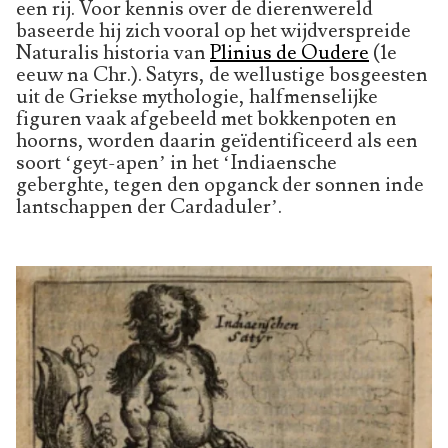
een rij. Voor kennis over de dierenwereld
baseerde hij zich vooral op het wijdverspreide
Naturalis historia van
Plinius de Oudere
(1e
eeuw na Chr.). Satyrs, de wellustige bosgeesten
uit de Griekse mythologie, halfmenselijke
figuren vaak afgebeeld met bokkenpoten en
hoorns, worden daarin geïdentificeerd als een
soort ‘geyt-apen’ in het ‘Indiaensche
geberghte, tegen den opganck der sonnen inde
lantschappen der Cardaduler’.