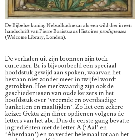
De Bijbelse koning Nebudkadnezar als een wild dier in een
handschrift van Pierre Boaistuaus Histoires
prodigieuses
(Welcome Library, Londen).
De verhalen uit zijn bronnen zijn toch
curieuzer. Er is bijvoorbeeld een speciaal
hoofdstuk gewijd aan spoken, waarvan het
bestaan niet zonder meer in twijfel wordt
getrokken. Hoe merkwaardig zijn ook de
geschiedenissen van oude keizers in het
hoofdstuk over ‘vreemde en overdaadige
banketten en maaltijden’. Zo liet een zekere
keizer Gekta zijn diner opdienen volgens de
letters van het abc. Dus de eerste gang bevatte
ingrediënten met de letter A (‘Aal’ en
‘Aberdaan’) en zo verder helemaal tot aan het