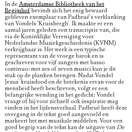
In de
Amsterdamse Bibliotheek van het
Begijnhof
bevindt zich het enig bewaard
gebleven exemplaar van Padbrué's verklanking
van Vondels 'Kruisbergh'. Ik maakte er een
aantal jaren geleden een transcriptie van, die
via de Koninklijke Vereniging voor
Nederlandse Muziekgeschiedenis (KVNM)
verkrijgbaar is. Het werk is een typische
representant van de vroege barok en is
geschreven voor vijf zangers met basso
continuo: met zes of zeven musici kun je dit
stuk op de planken brengen. Nadat Vondel
Jezus' kruisdood en de betekenis ervan voor de
mensheid heeft beschreven, volgt er een
belangrijke wending in het gedicht: Vondel
vraagt of hij voor zichzelf ook inspiratie mag
vinden in het lijdensverhaal. Padbrué heeft deze
overgang in de tekst goed aangevoeld en
markeert het met muzikale middelen. Voor een
goed begrip van de tekst kan de uitgave van
De