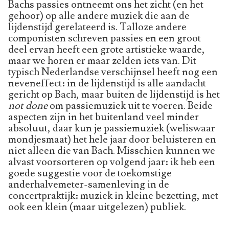
Bachs passies ontneemt ons het zicht (en het
gehoor) op alle andere muziek die aan de
lijdenstijd gerelateerd is. Talloze andere
componisten schreven passies en een groot
deel ervan heeft een grote artistieke waarde,
maar we horen er maar zelden iets van. Dit
typisch Nederlandse verschijnsel heeft nog een
neveneffect: in de lijdenstijd is alle aandacht
gericht op Bach, maar buiten de lijdenstijd is het
not done
om passiemuziek uit te voeren. Beide
aspecten zijn in het buitenland veel minder
absoluut, daar kun je passiemuziek (weliswaar
mondjesmaat) het hele jaar door beluisteren en
niet alleen die van Bach. Misschien kunnen we
alvast voorsorteren op volgend jaar: ik heb een
goede suggestie voor de toekomstige
anderhalvemeter-samenleving in de
concertpraktijk: muziek in kleine bezetting, met
ook een klein (maar uitgelezen) publiek.