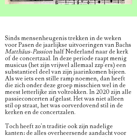
Sinds mensenheugenis trekken in de weken
voor Pasen de jaarlijkse uitvoeringen van Bachs
Matthäus-Passion
half Nederland naar de kerk
of de concertzaal. In deze periode raapt menig
musicus (het zijn vrijwel allemaal zzp'ers) een
substantieel deel van zijn jaarinkomen bijeen.
Als we iets een stille ramp noemen, dan heeft
die zich onder deze groep misschien wel in de
meest letterlijke zin voltrokken. In 2020 zijn alle
passieconcerten afgelast. Het was niet alleen
stil op straat, het was oorverdovend stil in de
kerken en de concertzalen.
Toch heeft zo'n traditie ook zijn nadelige
kanten: de alles overheersende aandacht voor