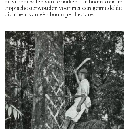
en schoenzolen van te maken. De boom komt in
tropische oerwouden voor met een gemiddelde
dichtheid van één boom per hectare.