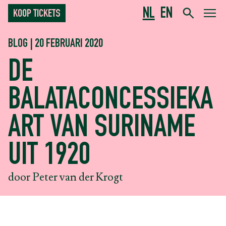
NL
EN
KOOP TICKETS
BLOG | 20 FEBRUARI 2020
DE
BALATACONCESSIEKA
ART VAN SURINAME
UIT 1920
door Peter van der Krogt