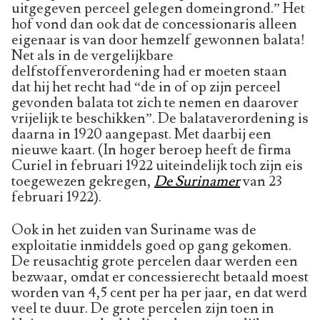
uitgegeven perceel gelegen domeingrond.” Het
hof vond dan ook dat de concessionaris alleen
eigenaar is van door hemzelf gewonnen balata!
Net als in de vergelijkbare
delfstoffenverordening had er moeten staan
dat hij het recht had “de in of op zijn perceel
gevonden balata tot zich te nemen en daarover
vrijelijk te beschikken”. De balataverordening is
daarna in 1920 aangepast. Met daarbij een
nieuwe kaart. (In hoger beroep heeft de firma
Curiel in februari 1922 uiteindelijk toch zijn eis
toegewezen gekregen,
De Surinamer
van 23
februari 1922).
Ook in het zuiden van Suriname was de
exploitatie inmiddels goed op gang gekomen.
De reusachtig grote percelen daar werden een
bezwaar, omdat er concessierecht betaald moest
worden van 4,5 cent per ha per jaar, en dat werd
veel te duur. De grote percelen zijn toen in