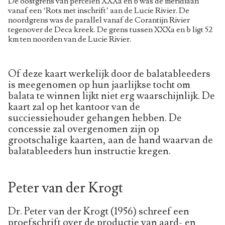
De oostgrens van percelen XXXa en b was de meridiaan
vanaf een ‘Rots met inschrift’ aan de Lucie Rivier. De
noordgrens was de parallel vanaf de Corantijn Rivier
tegenover de Deca kreek. De grens tussen XXXa en b ligt 52
km ten noorden van de Lucie Rivier.
Of deze kaart werkelijk door de balatableeders
is meegenomen op hun jaarlijkse tocht om
balata te winnen lijkt niet erg waarschijnlijk. De
kaart zal op het kantoor van de
succiessiehouder gehangen hebben. De
concessie zal overgenomen zijn op
grootschalige kaarten, aan de hand waarvan de
balatableeders hun instructie kregen.
Peter van der Krogt
Dr. Peter van der Krogt (1956) schreef een
proefschrift over de productie van aard- en