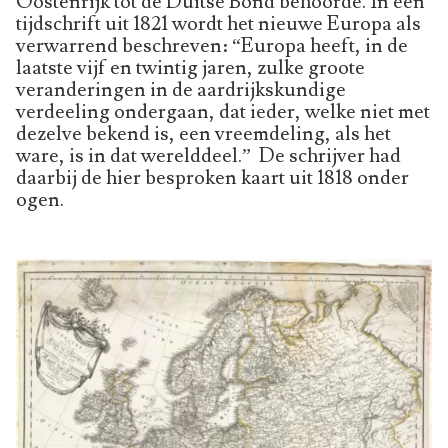
Oostenrijk tot de Duitse Bond behoorde. In een
tijdschrift uit 1821 wordt het nieuwe Europa als
verwarrend beschreven: “Europa heeft, in de
laatste vijf en twintig jaren, zulke groote
veranderingen in de aardrijkskundige
verdeeling ondergaan, dat ieder, welke niet met
dezelve bekend is, een vreemdeling, als het
ware, is in dat werelddeel.” De schrijver had
daarbij de hier besproken kaart uit 1818 onder
ogen.