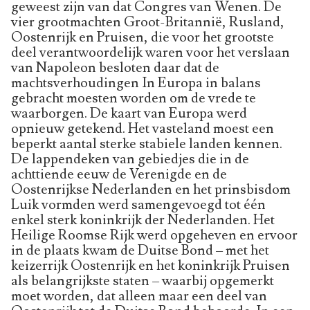
geweest zijn van dat Congres van Wenen. De
vier grootmachten Groot-Britannië, Rusland,
Oostenrijk en Pruisen, die voor het grootste
deel verantwoordelijk waren voor het verslaan
van Napoleon besloten daar dat de
machtsverhoudingen In Europa in balans
gebracht moesten worden om de vrede te
waarborgen. De kaart van Europa werd
opnieuw getekend. Het vasteland moest een
beperkt aantal sterke stabiele landen kennen.
De lappendeken van gebiedjes die in de
achttiende eeuw de Verenigde en de
Oostenrijkse Nederlanden en het prinsbisdom
Luik vormden werd samengevoegd tot één
enkel sterk koninkrijk der Nederlanden. Het
Heilige Roomse Rijk werd opgeheven en ervoor
in de plaats kwam de Duitse Bond – met het
keizerrijk Oostenrijk en het koninkrijk Pruisen
als belangrijkste staten – waarbij opgemerkt
moet worden, dat alleen maar een deel van