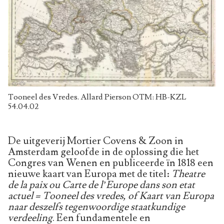
Tooneel des Vredes. Allard Pierson OTM: HB-KZL
54.04.02
De uitgeverij Mortier Covens & Zoon in
Amsterdam geloofde in de oplossing die het
Congres van Wenen en publiceerde ïn 1818 een
nieuwe kaart van Europa met de titel:
Theatre
de la paix ou Carte de l’Europe dans son etat
actuel = Tooneel des vredes, of Kaart van Europa
naar deszelfs tegenwoordige staatkundige
verdeeling
. Een fundamentele en