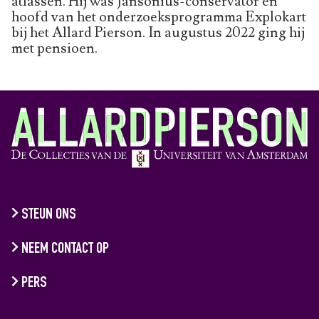
atlassen. Hij was Jansonius-conservator en
hoofd van het onderzoeksprogramma Explokart
bij het Allard Pierson. In augustus 2022 ging hij
met pensioen.
STEUN ONS
NEEM CONTACT OP
PERS