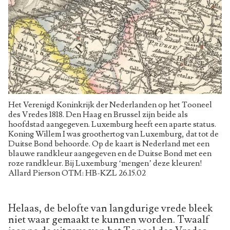
Het Verenigd Koninkrijk der Nederlanden op het Tooneel
des Vredes 1818. Den Haag en Brussel zijn beide als
hoofdstad aangegeven. Luxemburg heeft een aparte status.
Koning Willem I was groothertog van Luxemburg, dat tot de
Duitse Bond behoorde. Op de kaart is Nederland met een
blauwe randkleur aangegeven en de Duitse Bond met een
roze randkleur. Bij Luxemburg ‘mengen’ deze kleuren!
Allard Pierson OTM: HB-KZL 26.15.02
Helaas, de belofte van langdurige vrede bleek
niet waar gemaakt te kunnen worden. Twaalf