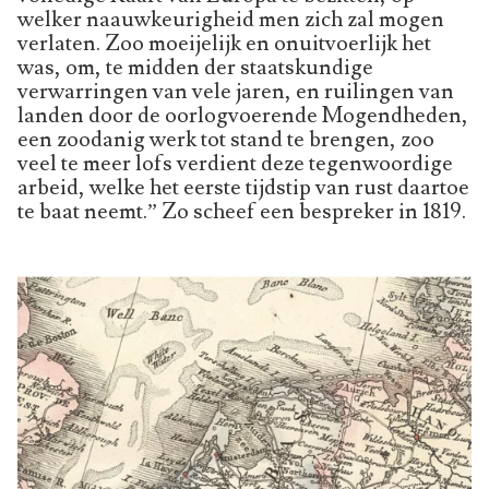
welker naauwkeurigheid men zich zal mogen
verlaten. Zoo moeijelijk en onuitvoerlijk het
was, om, te midden der staatskundige
verwarringen van vele jaren, en ruilingen van
landen door de oorlogvoerende Mogendheden,
een zoodanig werk tot stand te brengen, zoo
veel te meer lofs verdient deze tegenwoordige
arbeid, welke het eerste tijdstip van rust daartoe
te baat neemt.” Zo scheef een bespreker in 1819.