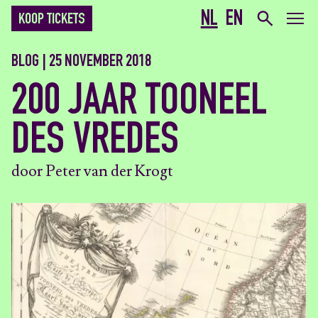
NL
EN
KOOP TICKETS
BLOG | 25 NOVEMBER 2018
200 JAAR TOONEEL
DES VREDES
door Peter van der Krogt