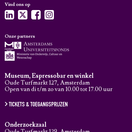
Vind ons op
Onze partners
Museum, Espressobar en winkel
Oude Turfmarkt 127, Amsterdam
Open van di t/m zo van 10.00 tot 17.00 uur
TICKETS & TOEGANGSPRIJZEN
Onderzoekzaal
Oude Turfmarkt 129, Amsterdam