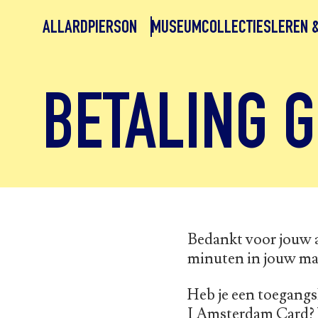
ALLARDPIERSON
MUSEUM
COLLECTIES
LEREN 
BETALING 
Bedankt voor jouw a
minuten in jouw ma
Heb je een toegangs
I Amsterdam Card? V