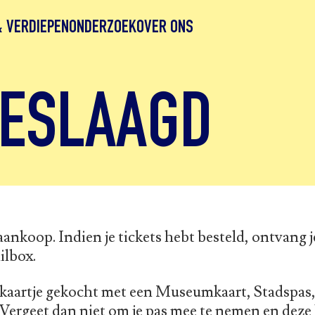
& VERDIEPEN
ONDERZOEK
OVER ONS
GESLAAGD
ankoop. Indien je tickets hebt besteld, ontvang j
ilbox.
kaartje gekocht met een Museumkaart, Stadspas, 
ergeet dan niet om je pas mee te nemen en deze 