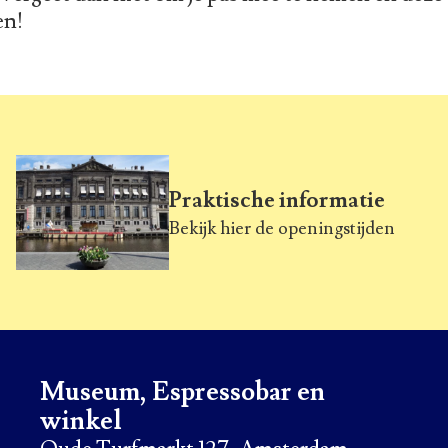
en!
Praktische informatie
Bekijk hier de openingstijden
Museum, Espressobar en
winkel