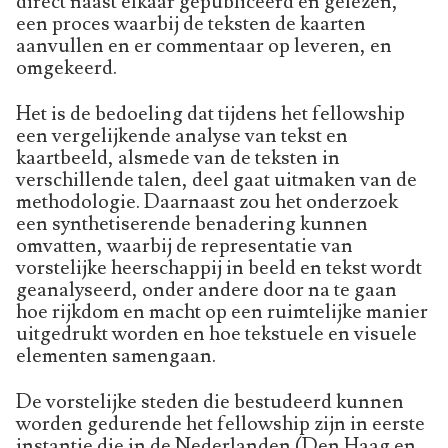
direct naast elkaar gepubliceerd en gelezen,
een proces waarbij de teksten de kaarten
aanvullen en er commentaar op leveren, en
omgekeerd.
Het is de bedoeling dat tijdens het fellowship
een vergelijkende analyse van tekst en
kaartbeeld, alsmede van de teksten in
verschillende talen, deel gaat uitmaken van de
methodologie. Daarnaast zou het onderzoek
een synthetiserende benadering kunnen
omvatten, waarbij de representatie van
vorstelijke heerschappij in beeld en tekst wordt
geanalyseerd, onder andere door na te gaan
hoe rijkdom en macht op een ruimtelijke manier
uitgedrukt worden en hoe tekstuele en visuele
elementen samengaan.
De vorstelijke steden die bestudeerd kunnen
worden gedurende het fellowship zijn in eerste
instantie die in de Nederlanden (Den Haag en