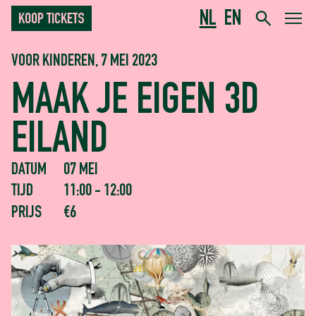
NL
EN
KOOP TICKETS
VOOR KINDEREN, 7 MEI 2023
MAAK JE EIGEN 3D
EILAND
DATUM
07 MEI
TIJD
11:00 - 12:00
PRIJS
€6