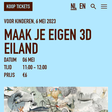
NL
EN
KOOP TICKETS
VOOR KINDEREN, 6 MEI 2023
MAAK JE EIGEN 3D
EILAND
DATUM
06 MEI
TIJD
11:00 - 12:00
PRIJS
€6